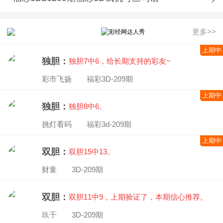
更多>>
上期中
独胆：
独胆7中6，给长期支持的彩友~
彩市飞扬 福彩3D-209期
上期中
独胆：
独胆8中6。
挑灯看码 福彩3d-209期
上期中
双胆：
双胆15中13。
财童 3D-209期
双胆：
双胆11中9，上期验证了，本期信心推荐。
玖千 3D-209期