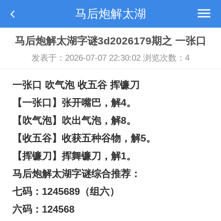
马后炮解太湖
马后炮解太湖字谜3d2026179期之 一张口
发表于：2026-07-07 22:30:02 浏览次数：
4
一张口 吹气泡 收五谷 挥镰刀
【一张口】张开嘴巴，解4。
【吹气泡】吹出气泡，解8。
【收五谷】收获五种谷物，解5。
【挥镰刀】挥舞镰刀，解1。
马后炮解太湖字谜综合推荐：
七码：1245689（组六）
六码：124568