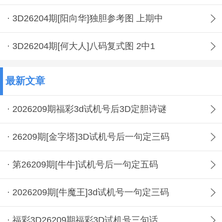
· 3D26204期[阳向华]独胆参考图 上期中
· 3D26204期[何大人]八码复式图 2中1
最新文章
· 2026209期福彩3d试机号后3D定胆诗谜
· 26209期[金字塔]3D试机号后一句定三码
· 第26209期[牛牛]试机号后一句定五码
· 2026209期[牛魔王]3d试机号一句定三码
· 福彩3D26209期福彩3D试机号三句话