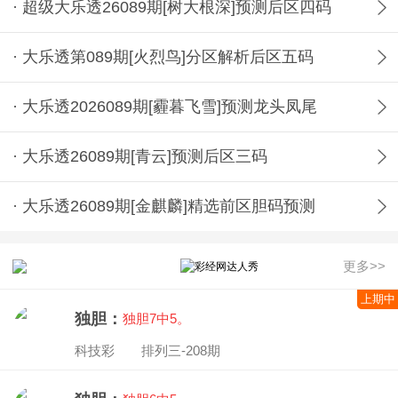
· 超级大乐透26089期[树大根深]预测后区四码
· 大乐透第089期[火烈鸟]分区解析后区五码
· 大乐透2026089期[霾暮飞雪]预测龙头凤尾
· 大乐透26089期[青云]预测后区三码
· 大乐透26089期[金麒麟]精选前区胆码预测
更多>>
上期中
独胆：
独胆7中5。
科技彩 排列三-208期