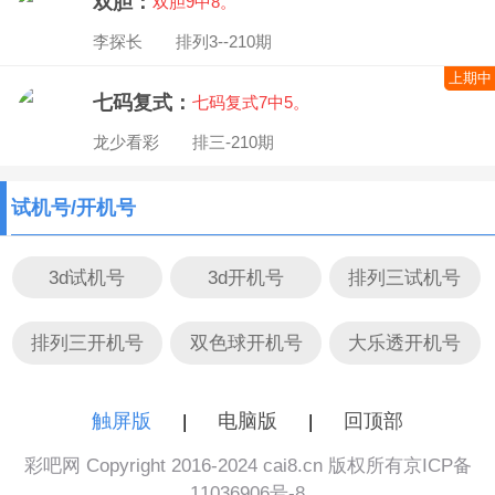
双胆：
双胆9中8。
李探长 排列3--210期
上期中
七码复式：
七码复式7中5。
龙少看彩 排三-210期
试机号/开机号
3d试机号
3d开机号
排列三试机号
排列三开机号
双色球开机号
大乐透开机号
触屏版
电脑版
回顶部
|
|
彩吧网 Copyright 2016-2024 cai8.cn 版权所有京ICP备
11036906号-8