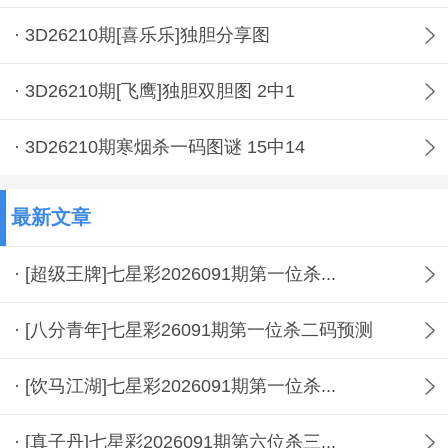
· 3D26210期[喜乐乐]独胆分享图
· 3D26210期[飞鹰]独胆双胆图 2中1
· 3D26210期寒烟杀一码图谜 15中14
最新文章
· [超级王牌]七星彩2026091期第一位杀...
· [八分青年]七星彩26091期第一位杀二码预测
· [饮马江湖]七星彩2026091期第一位杀...
· [真子丹]七星彩2026091期第六位杀三...