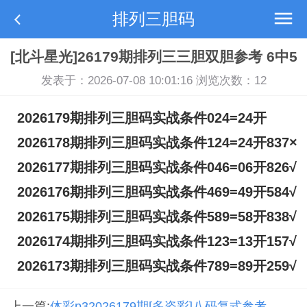
排列三胆码
[北斗星光]26179期排列三三胆双胆参考 6中5
发表于：2026-07-08 10:01:16 浏览次数：
12
2026179期排列三胆码实战条件024=24开
2026178期排列三胆码实战条件124=24开837×
2026177期排列三胆码实战条件046=06开826√
2026176期排列三胆码实战条件469=49开584√
2026175期排列三胆码实战条件589=58开838√
2026174期排列三胆码实战条件123=13开157√
2026173期排列三胆码实战条件789=89开259√
上一篇:
体彩p32026179期[多姿彩]八码复式参考