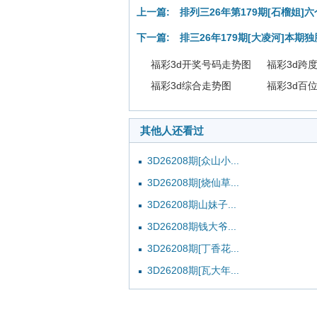
上一篇:
排列三26年第179期[石榴姐]六
下一篇:
排三26年179期[大凌河]本期独
福彩3d开奖号码走势图
福彩3d跨
福彩3d综合走势图
福彩3d百
其他人还看过
3D26208期[众山小...
3D26208期[烧仙草...
3D26208期山妹子...
3D26208期钱大爷...
3D26208期[丁香花...
3D26208期[瓦大年...