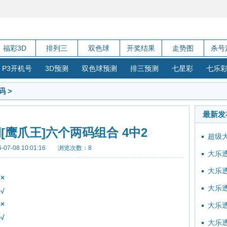
福彩3D
排列三
双色球
开奖结果
走势图
杀号
P3开机号
3D预测
双色球预测
排三预测
七星彩
七乐
码
>
最新发
期[鹰爪王]六个两码组合 4中2
超级大
-07-08 10:01:16
浏览次数：
8
大乐透
大乐透2
7×
大乐透
6√
4×
大乐透
8√
大乐透