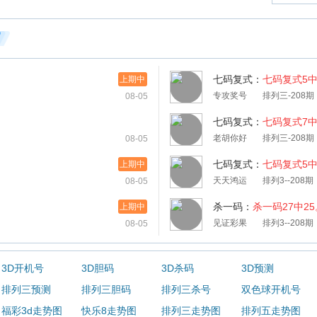
七码复式：
七码复式5中
上期中
专攻奖号
排列三-208期
08-05
七码复式：
七码复式7中
老胡你好
排列三-208期
08-05
七码复式：
七码复式5中
上期中
天天鸿运
排列3--208期
08-05
杀一码：
杀一码27中25
上期中
见证彩果
排列3--208期
08-05
3D开机号
3D胆码
3D杀码
3D预测
排列三预测
排列三胆码
排列三杀号
双色球开机号
福彩3d走势图
快乐8走势图
排列三走势图
排列五走势图