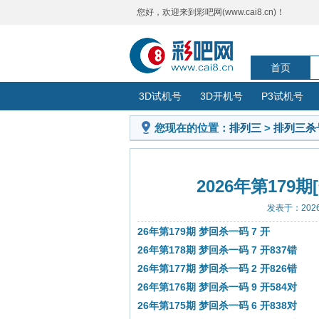
您好，欢迎来到彩吧网(www.cai8.cn)！
首页
3D试机号
3D开机号
P3试机号
您现在的位置：
排列三
>
排列三杀
2026年第179
发表于：
2026
26年第179期 梦回杀一码 7 开
26年第178期 梦回杀一码 7 开837错
26年第177期 梦回杀一码 2 开826错
26年第176期 梦回杀一码 9 开584对
26年第175期 梦回杀一码 6 开838对