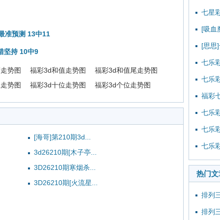
七星彩
[吸血
最准预测 13中11
[思思
坚持 10中9
七乐彩
度走势图
福彩3d和值走势图
福彩3d和值尾走势图
七乐彩
位走势图
福彩3d十位走势图
福彩3d个位走势图
福彩七
七乐彩2
七乐彩
[海哥]第210期3d...
七乐彩
3d26210期[木子亭...
3D26210期寒烟杀...
热门文
3D26210期[火流星...
排列三
排列三2