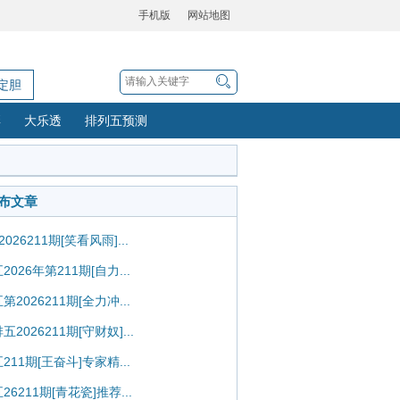
手机版
网站地图
定胆
彩
大乐透
排列五预测
布文章
026211期[笑看风雨]...
2026年第211期[自力...
第2026211期[全力冲...
2026211期[守财奴]...
211期[王奋斗]专家精...
26211期[青花瓷]推荐...