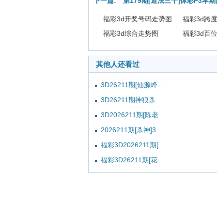
下一篇:
第179期[道法三千]体彩P3本期
福彩3d开奖号码走势图
福彩3d跨
福彩3d综合走势图
福彩3d百
其他人还看过
3D26211期[仙源峰...
3D26211期神狼杀...
3D2026211期[陈老...
2026211期[杀神]3...
福彩3D2026211期[...
福彩3D26211期[花...