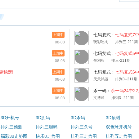
。
七码复式：
七码复式7
上期中
玩彩吃肉
排列三-211期
08-08
七码复式：
七码复式5中
上期中
辛利权
排三-211期
08-08
更稳定!
七码复式：
七码复式6中
上期中
天天鸿运
排列3--211期
08-08
杀一码：
杀一码24中22
上期中
文博通
排列3--211期
08-08
3D开机号
3D胆码
3D杀码
3D预测
排列三预测
排列三胆码
排列三杀号
双色球开机号
福彩3d走势图
快乐8走势图
排列三走势图
排列五走势图