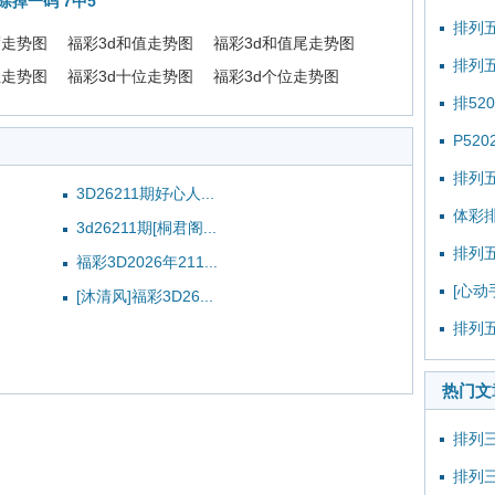
除掉一码 7中5
排列五2
度走势图
福彩3d和值走势图
福彩3d和值尾走势图
排列五
位走势图
福彩3d十位走势图
福彩3d个位走势图
排520
P520
排列五
3D26211期好心人...
体彩排
3d26211期[桐君阁...
排列五
福彩3D2026年211...
[心动
[沐清风]福彩3D26...
排列五
热门文
排列三
排列三2