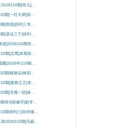
026210期[布儿]...
10期[一灯大师]排...
0期[彻底]排列三专...
0期[道法三千]排列...
雄]2026210期排...
210期[北莺]本期排...
瘾]2026年210期...
10期[格丽朵]体彩...
210期[森林之王]本...
10期[无视一切]体...
0期排3[前缘尽逝]专...
210期排列三[街对铺...
2026210期[马丽...