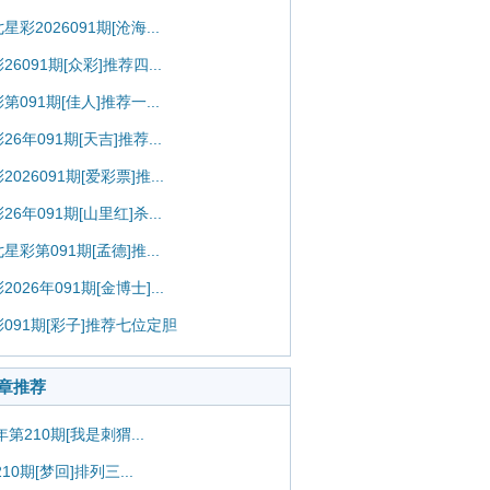
星彩2026091期[沧海...
26091期[众彩]推荐四...
第091期[佳人]推荐一...
26年091期[天吉]推荐...
026091期[爱彩票]推...
26年091期[山里红]杀...
星彩第091期[孟德]推...
026年091期[金博士]...
091期[彩子]推荐七位定胆
章推荐
年第210期[我是刺猬...
210期[梦回]排列三...