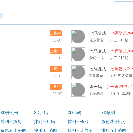
七码复式：
七码复式7中
上期中
龙少看彩
排三-210期
08-07
七码复式：
七码复式7中
上期中
梦幻一式
排三-210期
08-07
七码复式：
七码复式6中
上期中
玩彩吃肉
排列三-210期
08-07
杀一码：
杀一码29中27
上期中
见证彩果
排列3--210期
08-07
3D开机号
3D胆码
3D杀码
3D预测
排列三预测
排列三胆码
排列三杀号
双色球开机号
福彩3d走势图
快乐8走势图
排列三走势图
排列五走势图