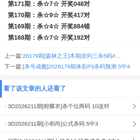
第171期：杀☆7☆ 开奖048对
第170期：杀☆9☆ 开奖417对
第169期：杀☆4☆ 开奖884错
第168期：杀☆7☆ 开奖192对
上一篇:
26179期[森林之王]本期排列三杀5码≠...
下一篇:
[杀号成瘾]2026179期体彩P3杀码预测 5中4
看了该文章的人还看了
· 3D2026211期[程蝶衣]杀个位两码 10连对
· 3D2026211期[小和尚]公式杀码 5中3