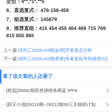
定位：4**,*1*,**5
6、直选复式： 478-156-459
7、组选复式： 145679
8、推荐直组：415 454 455 464 469 715 769
815 855 865
上一篇:
排列三2026144期[金拐]开奖形态分析
下一篇:
排列三2026144期[香寒]专家直组号码推荐5注
看了该文章的人还看了
· [程远]26091期双色球绝杀两蓝 9中8
· [胆王小强]26210期~26212期3d三天独胆计划