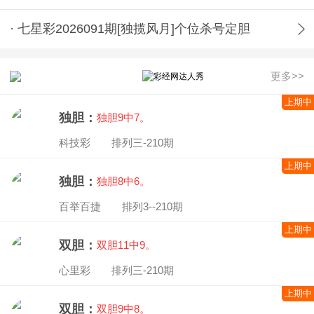
· 七星彩2026091期[独揽风月]个位杀号定胆
更多>>
上期中
独胆：
独胆9中7。
科技彩 排列三-210期
上期中
独胆：
独胆8中6。
百举百捷 排列3--210期
上期中
双胆：
双胆11中9。
心里彩 排列三-210期
上期中
双胆：
双胆9中8。