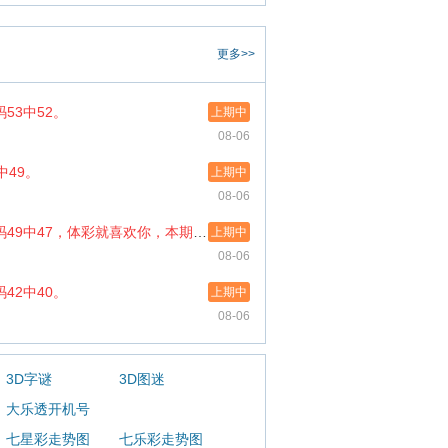
更多>>
53中52。
上期中
08-06
中49。
上期中
08-06
49中47，体彩就喜欢你，本期突围~~
上期中
08-06
42中40。
上期中
08-06
3D字谜
3D图迷
大乐透开机号
七星彩走势图
七乐彩走势图