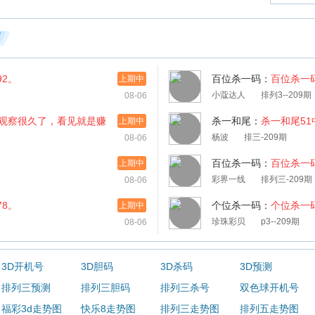
92。
百位杀一码：
百位杀一码
上期中
小蔻达人
排列3--209期
08-06
，观察很久了，看见就是赚
杀一和尾：
杀一和尾51
上期中
杨波
排三-209期
08-06
百位杀一码：
百位杀一码
上期中
彩界一线
排列三-209期
08-06
78。
个位杀一码：
个位杀一码
上期中
珍珠彩贝
p3--209期
08-06
3D开机号
3D胆码
3D杀码
3D预测
排列三预测
排列三胆码
排列三杀号
双色球开机号
福彩3d走势图
快乐8走势图
排列三走势图
排列五走势图