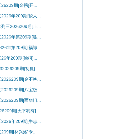
6209期[金拐]开...
026年209期[鲛人...
三2026209期[上...
026年第209期[狐...
26年第209期[福禄...
6年209期[徐柯]...
2026209期[初夏]...
026209期[金不换...
026209期[八宝饭...
026209期[西华门...
6209期[天下我有]...
026年209期[牛志...
209期[林兴洛]专...