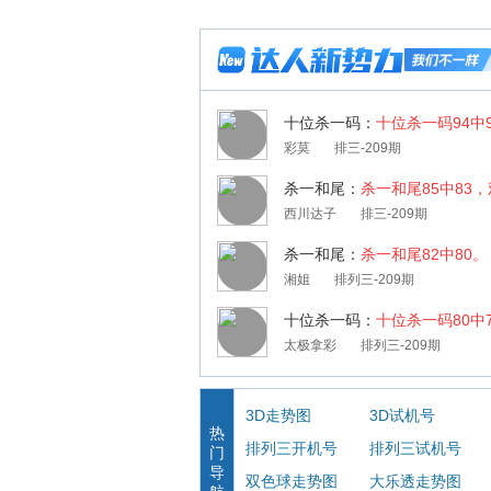
十位杀一码：
十位杀一码94中
彩莫
排三-209期
杀一和尾：
杀一和尾85中83
西川达子
排三-209期
杀一和尾：
杀一和尾82中80。
湘姐
排列三-209期
十位杀一码：
十位杀一码80中
太极拿彩
排列三-209期
3D走势图
3D试机号
热
排列三开机号
排列三试机号
门
导
双色球走势图
大乐透走势图