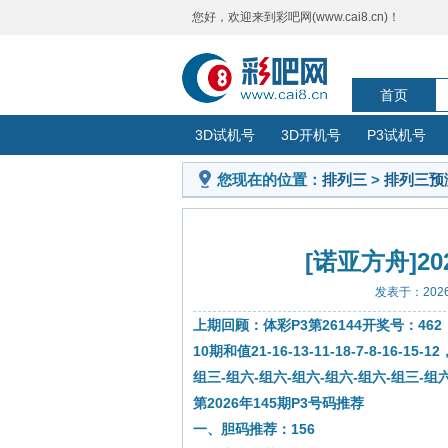
您好，欢迎来到彩吧网(www.cai8.cn)！
首页
3D试机号
3D开机号
P3试机号
您现在的位置：
排列三
>
排列三预
[诺亚方舟]2
发表于：
2026
上期回顾：体彩P3第26144开奖号：46
10期和值21-16-13-11-18-7-8-16-15
组三-组六-组六-组六-组六-组六-组三-组
第2026年145期P3号码推荐
一、胆码推荐：156