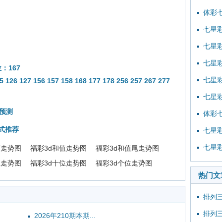
体彩七
七星彩
七星彩
七星彩
：167
七星彩2
 127 156 157 158 168 177 178 256 257 267 277
七星彩
选预测
体彩七
复式推荐
七星彩2
七星彩
度走势图
福彩3d和值走势图
福彩3d和值尾走势图
位走势图
福彩3d十位走势图
福彩3d个位走势图
热门文
排列三2
排列三2
2026年210期本期...