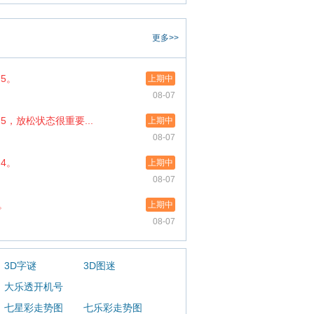
更多>>
5。
上期中
08-07
5，放松状态很重要...
上期中
08-07
4。
上期中
08-07
。
上期中
08-07
3D字谜
3D图迷
大乐透开机号
七星彩走势图
七乐彩走势图