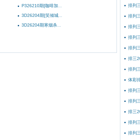
排列三
P326210期[咖啡加...
3D26204期[笑倾城...
排列三2
3D26204期寒烟杀...
排列三2
排列三2
排列三
排三20
排列三2
体彩排3
排列三2
排列三2
排三20
排列三2
排列三2