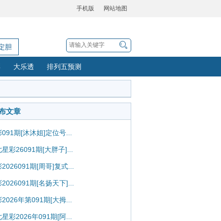
手机版
网站地图
定胆
彩
大乐透
排列五预测
布文章
091期[沐沐姐]定位号...
星彩26091期[大胖子]...
026091期[周哥]复式...
026091期[名扬天下]...
2026年第091期[大拇...
星彩2026年091期[阿...