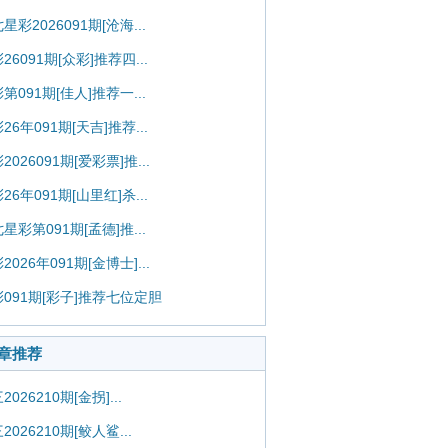
星彩2026091期[沧海...
26091期[众彩]推荐四...
第091期[佳人]推荐一...
26年091期[天吉]推荐...
026091期[爱彩票]推...
26年091期[山里红]杀...
星彩第091期[孟德]推...
026年091期[金博士]...
091期[彩子]推荐七位定胆
章推荐
026210期[金拐]...
026210期[鲛人鲨...