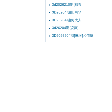
3d2026210期[彩票...
3D26204期[阳向华...
3D26204期[何大人...
3d26204期[凌薇]...
3D2026204期[琳琳]和值谜