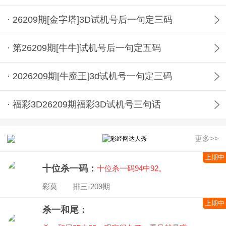
· 26209期[金字塔]3D试机号后一句定三码
· 第26209期[牛牛]试机号后一句定五码
· 2026209期[牛魔王]3d试机号一句定三码
· 福彩3D26209期福彩3D试机号三句话
更多>>
上期中
十位杀一码：
十位杀一码94中92。
彩莫 排三-209期
上期中
杀一和尾：