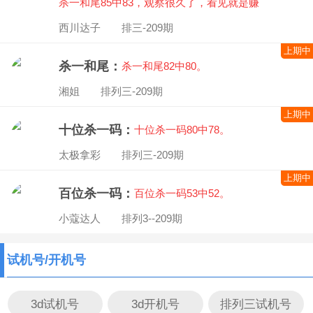
杀一和尾85中83，观察很久了，看见就是赚
西川达子 排三-209期
上期中
杀一和尾：
杀一和尾82中80。
湘姐 排列三-209期
上期中
十位杀一码：
十位杀一码80中78。
太极拿彩 排列三-209期
上期中
百位杀一码：
百位杀一码53中52。
小蔻达人 排列3--209期
试机号/开机号
3d试机号
3d开机号
排列三试机号