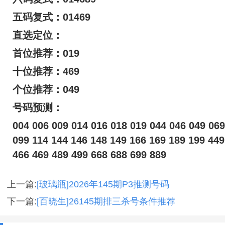
五码复式：01469
直选定位：
首位推荐：019
十位推荐：469
个位推荐：049
号码预测：
004 006 009 014 016 018 019 044 046 049 069
099 114 144 146 148 149 166 169 189 199 449
466 469 489 499 668 688 699 889
上一篇:
[玻璃瓶]2026年145期P3推测号码
下一篇:
[百晓生]26145期排三杀号条件推荐