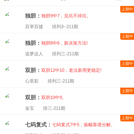
上期中
独胆：
独胆9中7，见坑不掉坑。
百举百捷 排列3--211期
上期中
独胆：
独胆8中6，新决策方法!
追梦达人 排列三-211期
上期中
双胆：
双胆12中10，老法新用更稳定!
心里彩 排列三-211期
上期中
双胆：
双胆10中9。
金宝 排三-211期
上期中
七码复式：
七码复式7中5，振幅靠谱分解。