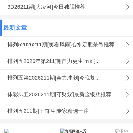
· 3D26211期[大凌河]今日独胆推荐
最新文章
· 排列52026211期[笑看风雨]心水定胆杀号推荐
· 排列五2026年第211期[自力更生]五码...
· 排列五第2026211期[全力冲刺]今晚复...
· 体彩排五2026211期[守财奴]最新金银胆推荐
· 排列五211期[王奋斗]专家精选一注
更多>>