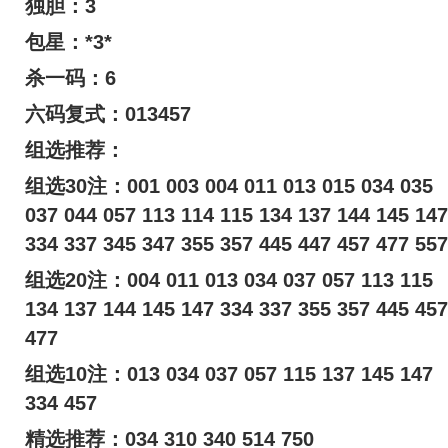
独胆：3
包星：*3*
杀一码：6
六码复式：013457
组选推荐：
组选30注：001 003 004 011 013 015 034 035
037 044 057 113 114 115 134 137 144 145 147
334 337 345 347 355 357 445 447 457 477 557
组选20注：004 011 013 034 037 057 113 115
134 137 144 145 147 334 337 355 357 445 457
477
组选10注：013 034 037 057 115 137 145 147
334 457
精选推荐：034 310 340 514 750