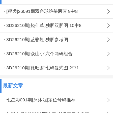
· [程远]26091期双色球绝杀两蓝 9中8
· 3D26210期[烧仙草]独胆双胆图 10中8
· 3D26210期[蓝彩虹]独胆参考图
· 3D26210期[众山小]六个两码组合
· 3D26210期[徐旺财]七码复式图 2中1
最新文章
· 七星彩091期[沐沐姐]定位号码推荐