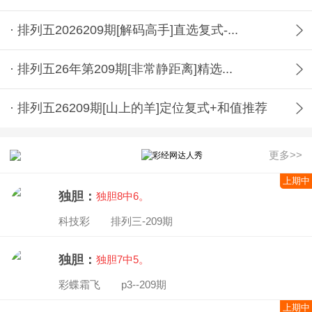
· 排列五2026209期[解码高手]直选复式-...
· 排列五26年第209期[非常静距离]精选...
· 排列五26209期[山上的羊]定位复式+和值推荐
更多>>
上期中
独胆：
独胆8中6。
科技彩 排列三-209期
独胆：
独胆7中5。
彩蝶霜飞 p3--209期
上期中