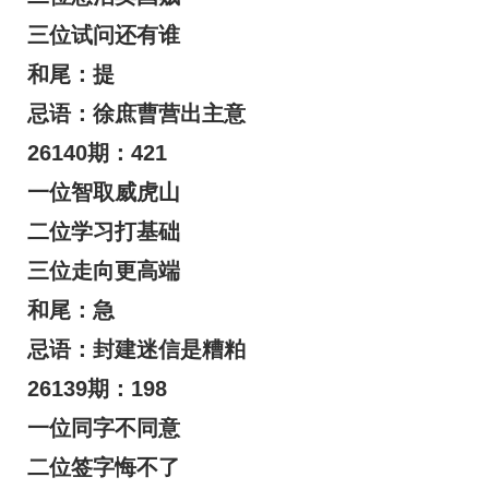
三位试问还有谁
和尾：提
忌语：徐庶曹营出主意
26140期：421
一位智取威虎山
二位学习打基础
三位走向更高端
和尾：急
忌语：封建迷信是糟粕
26139期：198
一位同字不同意
二位签字悔不了