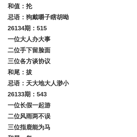
和值：抡
忌语：狗戴嚼子瞎胡呦
26134期：515
一位大人办大事
二位手下留脸面
三位各方谈协议
和尾：拔
忌语：天大地大人渺小
26133期：543
一位长假一起游
二位风雨两不误
三位指鹿能为马