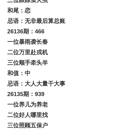
和尾：恋
忌语：无非最后算总账
26136期：466
一位暴雨袭长春
二位万里赴戎机
三位顺手牵头羊
和值：中
忌语：大人大量干大事
26135期：939
一位养儿为养老
二位好人哪里找
三位照顾五保户