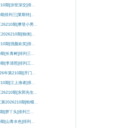
210期[涉世深交]排...
0期排列三[莱斯特]...
26210期[摩登小男...
026210期[独侠]...
210期[强颜欢笑]排...
0期[长青树]排列三...
0期[李清照]排列三...
26年第210期[开门...
210期[江上渔者]排...
26210期[东郭先生...
2026210期[蛤蟆...
0期[胖丫头]排列三...
0期[山青水色]排列...