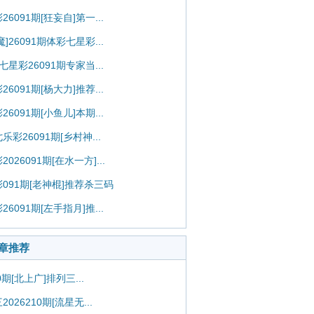
26091期[狂妄自]第一...
魔]26091期体彩七星彩...
]七星彩26091期专家当...
26091期[杨大力]推荐...
26091期[小鱼儿]本期...
乐彩26091期[乡村神...
026091期[在水一方]...
091期[老神棍]推荐杀三码
26091期[左手指月]推...
章推荐
0期[北上广]排列三...
026210期[流星无...