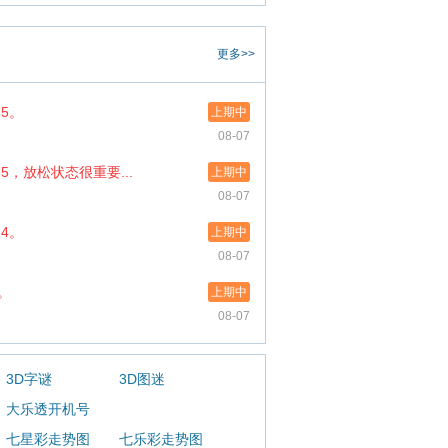
更多>>
5。
上期中
08-07
5，放松状态很重要...
上期中
08-07
4。
上期中
08-07
。
上期中
08-07
3D字谜
3D图迷
大乐透开机号
七星彩走势图
七乐彩走势图