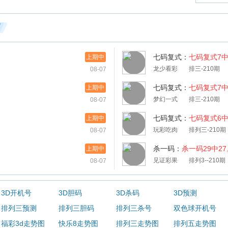
七码复式：
七码复式7中
上期中
龙少看彩
排三-210期
08-07
七码复式：
七码复式7中
上期中
梦幻一式
排三-210期
08-07
七码复式：
七码复式6中
上期中
玩彩吃肉
排列三-210期
08-07
杀一码：
杀一码29中27
上期中
见证彩果
排列3--210期
08-07
3D开机号
3D胆码
3D杀码
3D预测
排列三预测
排列三胆码
排列三杀号
双色球开机号
福彩3d走势图
快乐8走势图
排列三走势图
排列五走势图