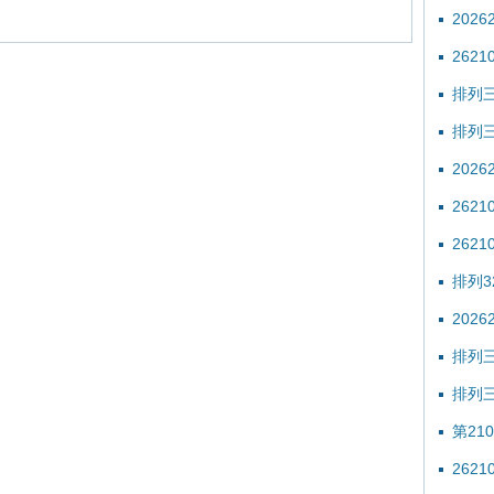
2026
2621
排列三
排列三2
2026
2621
2621
排列3
2026
排列三
排列三第
第21
2621