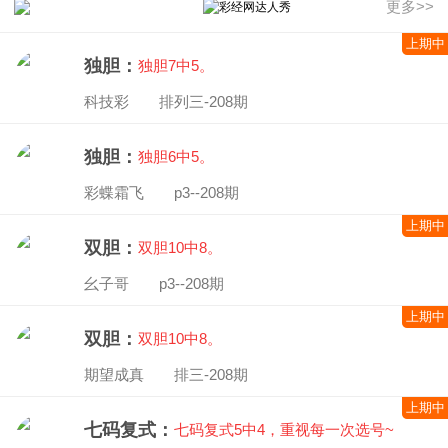
更多>>
上期中
独胆：
独胆7中5。
科技彩 排列三-208期
独胆：
独胆6中5。
彩蝶霜飞 p3--208期
上期中
双胆：
双胆10中8。
幺子哥 p3--208期
上期中
双胆：
双胆10中8。
期望成真 排三-208期
上期中
七码复式：
七码复式5中4，重视每一次选号~