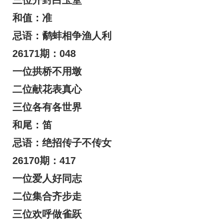
和值：准
忌语：鹬蚌相争渔人利
26171期：048
一位拱桥不用墩
二位献花表真心
三位各有各世界
和尾：笛
忌语：绝招传子不传女
26170期：417
一位爱人好同志
二位集合齐步走
三位欢呼做雀跃