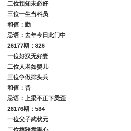
二位预知未必好
三位一生当科员
和值：勤
忌语：去年今日此门中
26177期：826
一位好汉无好妻
二位人老如婴儿
三位争做排头兵
和值：晋
忌语：上梁不正下梁歪
26176期：584
一位父子武状元
二位摔跤靠重心