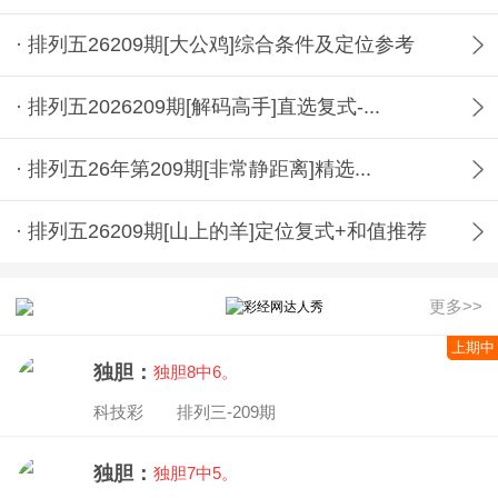
· 排列五26209期[大公鸡]综合条件及定位参考
· 排列五2026209期[解码高手]直选复式-...
· 排列五26年第209期[非常静距离]精选...
· 排列五26209期[山上的羊]定位复式+和值推荐
更多>>
上期中
独胆：
独胆8中6。
科技彩 排列三-209期
独胆：
独胆7中5。