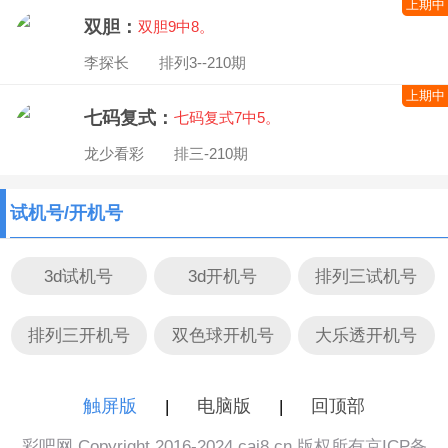
上期中
双胆：
双胆9中8。
李探长 排列3--210期
上期中
七码复式：
七码复式7中5。
龙少看彩 排三-210期
试机号/开机号
3d试机号
3d开机号
排列三试机号
排列三开机号
双色球开机号
大乐透开机号
触屏版
电脑版
回顶部
|
|
彩吧网 Copyright 2016-2024 cai8.cn 版权所有京ICP备