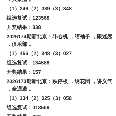
（1）246（2）089（3）348
组选复试：123568
开奖结果：838
2026174期新北京：斗心机 ，绾袖子 ，限迷恋
，俱乐部 。
（1）456（2）348（3）027
组选复试：134589
开奖结果：157
2026173期新北京：跌停板 ，绣花团 ，讲义气
，全通透 。
（1）134（2）025（3）058
组选复试：013569