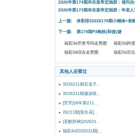
2026年第174期布衣皇帝定独胆：借问自何
2026年第173期布衣皇帝定独胆：年老人皆
上一篇:
体彩排32026179期小糊涂+
下一篇:
第179期P3晚秋(和值)谜
福彩3d开奖号码走势图
福彩3d跨
福彩3d综合走势图
福彩3d百
其他人还看过
3D26211期石龙子...
3D26211期遨游双...
[芳芳]26年第211...
26211期[双生花]...
[至酷胆神]202621...
福彩3d2026211期[...