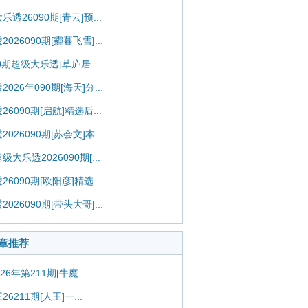
乐透26090期[青云]预...
026090期[霾暮飞雪]...
90期超级大乐透[草庐居...
026年090期[海天]分...
26090期[启航]精选后...
026090期[苏会文]本...
级大乐透2026090期[...
26090期[欧阳彦]精选...
026090期[带头大哥]...
章推荐
26年第211期[牛魔...
6211期[人王]一...