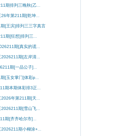
211期排列三晚秋(乙...
26年第211期[乾坤...
11期[王滨]排列三三字真言
211期[狂想]排列三...
26211期[真实的谎...
026211期[左岸清...
6211期[一品公子]...
1期[玉女掌门]体彩p...
211期本期体彩排3正...
026年第211期[天...
026211期[雪山飞...
11期[齐齐哈尔市]...
2026211期小糊涂+...