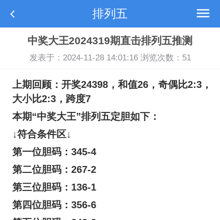
排列五
中奖大王2024319期直击排列五推测
发表于：2024-11-28 14:01:16 浏览次数：
51
上期回顾：开奖24398，和值26，奇偶比2:3，
大小比2:3，跨度7
本期“中奖大王”排列五定胆如下：
↓符合条件区↓
第一位胆码：345-4
第二位胆码：267-2
第三位胆码：136-1
第四位胆码：356-6