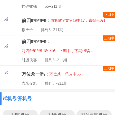
摇码收钱 p5--211期
上期中
前四9*9*9*9：
前四9*9*9*9 19中17，喜帖已发!
穆天子 排列5--211期
上期中
前四9*9*9*9：
前四9*9*9*9 18中16，上期中，下期继续...
时运侠客 排列5--211期
上期中
万位杀一码：
万位杀一码57中55。
吉米侃彩 排列五-211期
试机号/开机号
3d试机号
3d开机号
排列三试机号