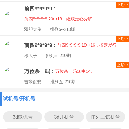
上期中
前四9*9*9*9：
前四9*9*9*9 20中18，继续走心分解...
双胆大侠 排列5--210期
上期中
前四9*9*9*9：
前四9*9*9*9 18中16，搞定就行!
穆天子 排列5--210期
上期中
万位杀一码：
万位杀一码56中54。
吉米侃彩 排列五-210期
试机号/开机号
3d试机号
3d开机号
排列三试机号