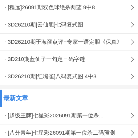
· [程远]26091期双色球绝杀两蓝 9中8
· 3D26210期[云仙胆]七码复式图
· 3D26210期于海滨点评+专家一语定胆《保真》
· 3D210期蓝仙子一句定三码字谜
· 3D26210期[红嘴雀]八码复式图 4中3
最新文章
· [超级王牌]七星彩2026091期第一位杀...
· [八分青年]七星彩26091期第一位杀二码预测