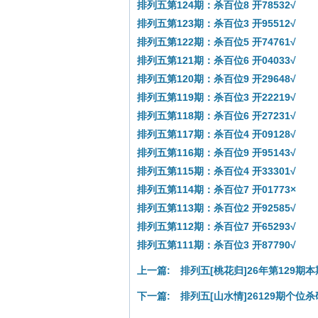
排列五第124期：杀百位8 开78532√
排列五第123期：杀百位3 开95512√
排列五第122期：杀百位5 开74761√
排列五第121期：杀百位6 开04033√
排列五第120期：杀百位9 开29648√
排列五第119期：杀百位3 开22219√
排列五第118期：杀百位6 开27231√
排列五第117期：杀百位4 开09128√
排列五第116期：杀百位9 开95143√
排列五第115期：杀百位4 开33301√
排列五第114期：杀百位7 开01773×
排列五第113期：杀百位2 开92585√
排列五第112期：杀百位7 开65293√
排列五第111期：杀百位3 开87790√
上一篇:
排列五[桃花归]26年第129期本
下一篇:
排列五[山水情]26129期个位杀