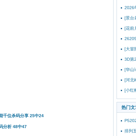
2026
[景台老
[花前月
2620
[大冒险
3D第
[华山论
[河北
[小红帽
热门文
期千位杀码分享 25中24
P52
码分析 48中47
排列五2