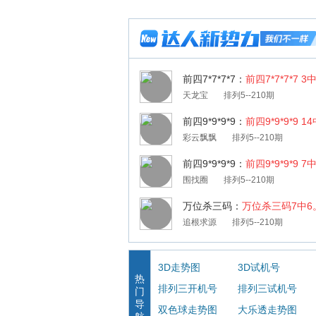
前四7*7*7*7：
前四7*7*7*7
天龙宝
排列5--210期
前四9*9*9*9：
前四9*9*9*9 
彩云飘飘
排列5--210期
前四9*9*9*9：
前四9*9*9*9 
围找圈
排列5--210期
万位杀三码：
万位杀三码7中6
追根求源
排列5--210期
3D走势图
3D试机号
热
排列三开机号
排列三试机号
门
导
双色球走势图
大乐透走势图