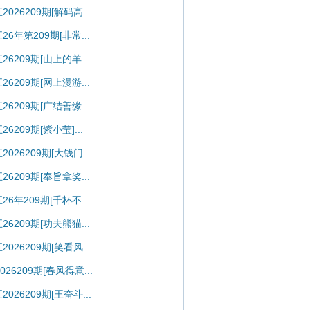
026209期[解码高...
26年第209期[非常...
26209期[山上的羊...
26209期[网上漫游...
26209期[广结善缘...
6209期[紫小莹]...
026209期[大钱门...
26209期[奉旨拿奖...
26年209期[千杯不...
26209期[功夫熊猫...
026209期[笑看风...
026209期[春风得意...
026209期[王奋斗...