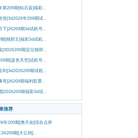
年第209期[钻石蓝]福彩...
张]3d2026年209期试...
下]26209期3d试机号...
9期[独胆王]福彩3d试机...
]3D26209期定位独胆...
209期[蓝色天空]试机号...
剑]3d2026209期试机...
峰哥]26209期福利彩票...
]2026209期福彩3d试...
章推荐
026年209期[詹天佑]综合点评
6209期[大公鸡]...