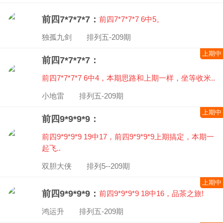
前四7*7*7*7：
前四7*7*7*7 6中5。
独孤九剑 排列五-209期
上期中
前四7*7*7*7：
前四7*7*7*7 6中4，本期思路和上期一样，坐等收米..
小地雷 排列五-209期
上期中
前四9*9*9*9：
前四9*9*9*9 19中17，前四9*9*9*9上期搞定，本期一
起飞..
双胆大侠 排列5--209期
上期中
前四9*9*9*9：
前四9*9*9*9 18中16，品茶之旅!
鸿运升 排列五-209期