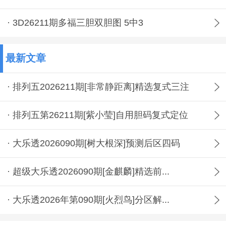
· 3D26211期多福三胆双胆图 5中3
最新文章
· 排列五2026211期[非常静距离]精选复式三注
· 排列五第26211期[紫小莹]自用胆码复式定位
· 大乐透2026090期[树大根深]预测后区四码
· 超级大乐透2026090期[金麒麟]精选前...
· 大乐透2026年第090期[火烈鸟]分区解...