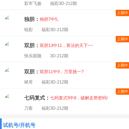
彩市飞扬 福彩3D-212期
上期中
独胆：
独胆7中5。
锐彩 福彩3D-212期
上期中
双胆：
双胆13中11，算法的天下~~
快乐跟随 3D-212期
上期中
双胆：
双胆11中9，万里挑一?
斌哥 福彩3D-212期
上期中
七码复式：
七码复式9中8，破解走势密码!
刀客 福彩3D-212期
试机号/开机号