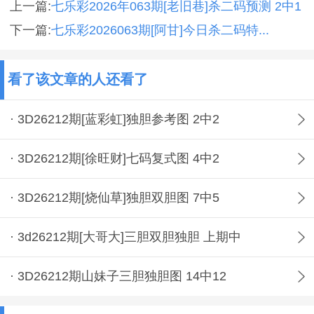
上一篇:
七乐彩2026年063期[老旧巷]杀二码预测 2中1
下一篇:
七乐彩2026063期[阿甘]今日杀二码特...
看了该文章的人还看了
· 3D26212期[蓝彩虹]独胆参考图 2中2
· 3D26212期[徐旺财]七码复式图 4中2
· 3D26212期[烧仙草]独胆双胆图 7中5
· 3d26212期[大哥大]三胆双胆独胆 上期中
· 3D26212期山妹子三胆独胆图 14中12