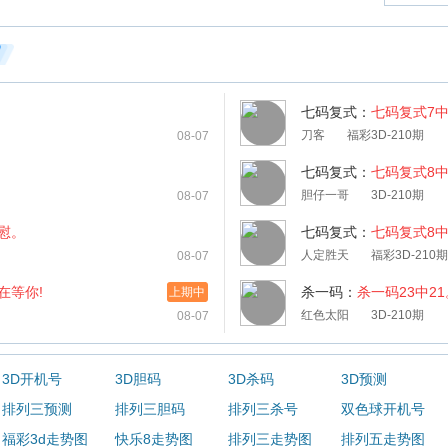
七码复式：
七码复式7
刀客
福彩3D-210期
08-07
七码复式：
七码复式8中
胆仔一哥
3D-210期
08-07
欣慰。
七码复式：
七码复式8中
人定胜天
福彩3D-210期
08-07
在等你!
杀一码：
杀一码23中21
上期中
红色太阳
3D-210期
08-07
3D开机号
3D胆码
3D杀码
3D预测
排列三预测
排列三胆码
排列三杀号
双色球开机号
福彩3d走势图
快乐8走势图
排列三走势图
排列五走势图