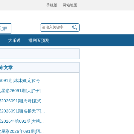
手机版
网站地图
定胆
彩
大乐透
排列五预测
布文章
091期[沐沐姐]定位号...
星彩26091期[大胖子]...
026091期[周哥]复式...
026091期[名扬天下]...
2026年第091期[大拇...
星彩2026年091期[阿...