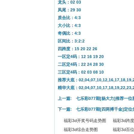
龙头：02 03
凤尾：29 30
质合比：4:3
大小比：4:3
奇偶比：4:3
区间比：3:2:2
四跨度：15 20 22 26
一区定4码：12 16 19 20
二区定4码：22 24 28 30
三区定4码：02 03 08 10
推荐大底：02,04,07,10,12,16,17,18,19,22
精华大底：02,04,07,10,17,18,19,22,23,
上一篇:
七乐彩077期[杨大力]推荐一位
下一篇:
七乐彩077期[四两搏千金]定位
福彩3d开奖号码走势图
福彩3d跨
福彩3d综合走势图
福彩3d百