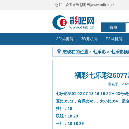
您好，欢迎来到彩吧网(www.cai8.cn)！
首页
3D试机号
3D开机号
P3试机号
您现在的位置：
七乐彩
>
七乐彩预
福彩七乐彩2607
发表于：
2026
七乐彩第01 02 07 13 16 19 22 + 03
区比3:3:1，奇偶比4:3，大小比3:4，质合比
独胆：18
双胆：18 29
三胆：10 18 29