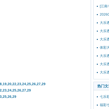
[江南
2026
大乐透2
大乐透
大乐透
体彩大
大乐透
大乐透
大乐透2
19,20,22,23,24,25,26,27,29
热门文
23,24,25,26,27,29
,25,26,29
七乐彩
福彩七乐