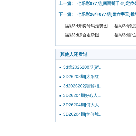
上一篇:
七乐彩077期[四两搏千金]定位
下一篇:
七乐彩26年077期[鬼六宇天]
福彩3d开奖号码走势图
福彩3d跨
福彩3d综合走势图
福彩3d百
其他人还看过
3d第2026208期[诸...
3D26208期[太阳红...
3d2026202期[解相...
3D26204期好心人...
3D26204期[何大人...
3D26204期[笑倾城...