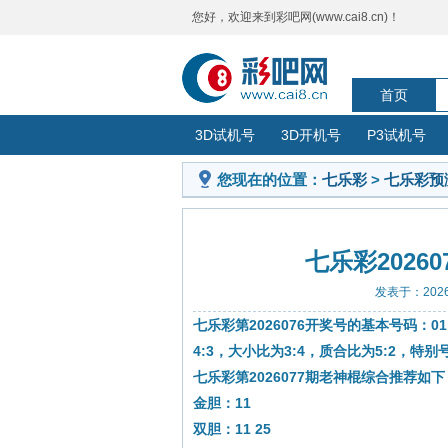
您好，欢迎来到彩吧网(www.cai8.cn)！
首页
3D试机号
3D开机号
P3试机号
您现在的位置：
七乐彩
>
七乐彩预
七乐彩2026
发表于：
2026
七乐彩第2026076开奖号的基本号码：01 0
4:3，大小比为3:4，质合比为5:2，特别
七乐彩第2026077期老神棍综合推荐如下
金胆：11
双胆：11 25