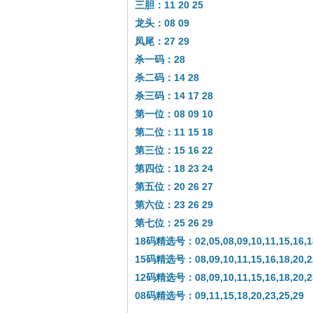
三胆：11 20 25
龙头：08 09
凤尾：27 29
杀一码：28
杀二码：14 28
杀三码：14 17 28
第一位：08 09 10
第二位：11 15 18
第三位：15 16 22
第四位：18 23 24
第五位：20 26 27
第六位：23 26 29
第七位：25 26 29
18码精选号：02,05,08,09,10,11,15,16,18,
15码精选号：08,09,10,11,15,16,18,20,22,
12码精选号：08,09,10,11,15,16,18,20,23
08码精选号：09,11,15,18,20,23,25,29