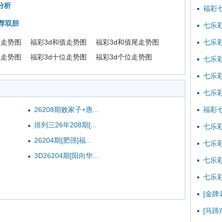
分析
福彩七
推荐双胆
七乐彩
度走势图
福彩3d和值走势图
福彩3d和值尾走势图
七乐彩
位走势图
福彩3d十位走势图
福彩3d个位走势图
七乐彩2
七乐彩
七乐彩
26208期败家子+唐...
福彩七乐
排列三26年208期[...
七乐彩
26204期[肥强]福...
七乐彩
3D26204期[阳向华...
七乐彩第
七乐彩
[金牌老
[马蹄声