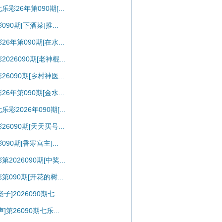
乐彩26年第090期[...
090期[下酒菜]推...
26年第090期[在水...
026090期[老神棍...
26090期[乡村神医...
26年第090期[金水...
彩2026年090期[...
26090期[天天买号...
090期[香寒宫主]...
2026090期[中奖...
第090期[开花的树...
子]2026090期七...
]第26090期七乐...