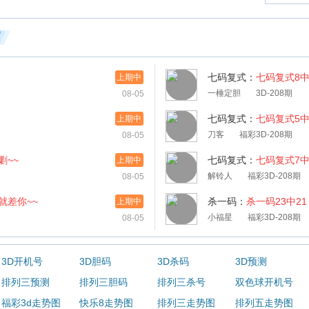
七码复式：
七码复式8中
上期中
一棰定胆
3D-208期
08-05
七码复式：
七码复式5中
上期中
刀客
福彩3D-208期
08-05
剿~~
七码复式：
七码复式7
上期中
解铃人
福彩3D-208期
08-05
就差你~~
杀一码：
杀一码23中2
上期中
小福星
福彩3D-208期
08-05
3D开机号
3D胆码
3D杀码
3D预测
排列三预测
排列三胆码
排列三杀号
双色球开机号
福彩3d走势图
快乐8走势图
排列三走势图
排列五走势图