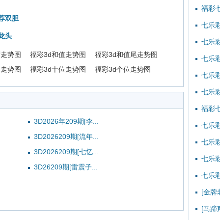
福彩七
推荐双胆
七乐彩
荐龙头
七乐彩
度走势图
福彩3d和值走势图
福彩3d和值尾走势图
七乐彩2
位走势图
福彩3d十位走势图
福彩3d个位走势图
七乐彩
七乐彩
福彩七乐
3D2026年209期[李...
七乐彩
3D2026209期[流年...
七乐彩
3D2026209期[七忆...
七乐彩第
3D26209期[雷震子...
七乐彩
[金牌老
[马蹄声