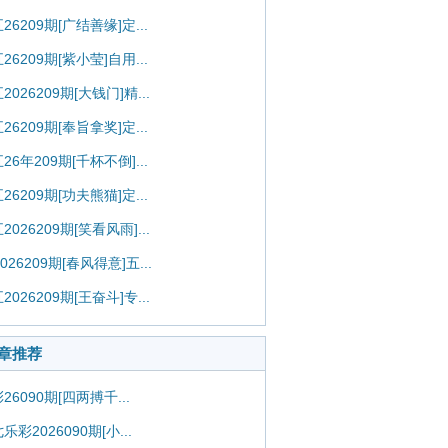
26209期[广结善缘]定...
26209期[紫小莹]自用...
026209期[大钱门]精...
26209期[奉旨拿奖]定...
26年209期[千杯不倒]...
26209期[功夫熊猫]定...
026209期[笑看风雨]...
026209期[春风得意]五...
026209期[王奋斗]专...
章推荐
26090期[四两搏千...
彩2026090期[小...