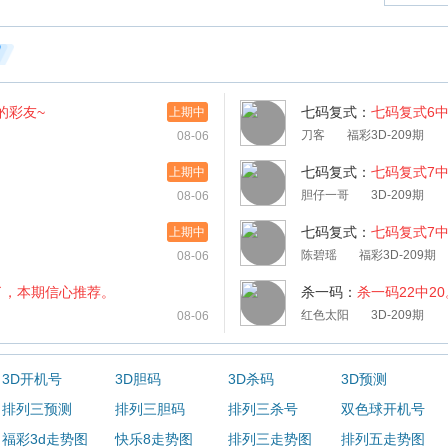
的彩友~
七码复式：
七码复式6中
上期中
刀客
福彩3D-209期
08-06
七码复式：
七码复式7中
上期中
胆仔一哥
3D-209期
08-06
七码复式：
七码复式7
上期中
陈碧瑶
福彩3D-209期
08-06
了，本期信心推荐。
杀一码：
杀一码22中20
红色太阳
3D-209期
08-06
3D开机号
3D胆码
3D杀码
3D预测
排列三预测
排列三胆码
排列三杀号
双色球开机号
福彩3d走势图
快乐8走势图
排列三走势图
排列五走势图