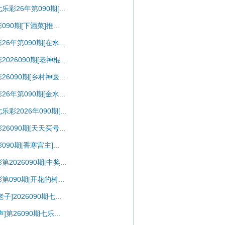
乐彩26年第090期[...
090期[下酒菜]推...
26年第090期[在水...
026090期[老神棍...
26090期[乡村神医...
26年第090期[金水...
彩2026年090期[...
26090期[天天买号...
090期[香寒宫主]...
2026090期[中奖...
第090期[开花的树...
子]2026090期七...
]第26090期七乐...