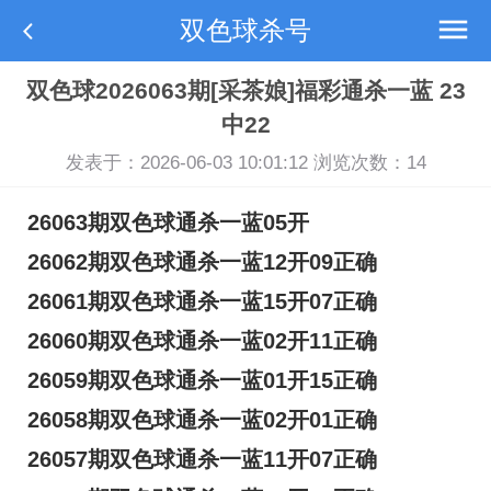
双色球杀号
双色球2026063期[采茶娘]福彩通杀一蓝 23
中22
发表于：2026-06-03 10:01:12 浏览次数：
14
26063期双色球通杀一蓝05开
26062期双色球通杀一蓝12开09正确
26061期双色球通杀一蓝15开07正确
26060期双色球通杀一蓝02开11正确
26059期双色球通杀一蓝01开15正确
26058期双色球通杀一蓝02开01正确
26057期双色球通杀一蓝11开07正确