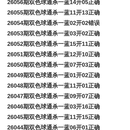
26056期双色球通杀一蓝14开05正确
26055期双色球通杀一蓝11开13正确
26054期双色球通杀一蓝02开02错误
26053期双色球通杀一蓝03开02正确
26052期双色球通杀一蓝15开11正确
26051期双色球通杀一蓝12开10正确
26050期双色球通杀一蓝07开03正确
26049期双色球通杀一蓝01开02正确
26048期双色球通杀一蓝11开01正确
26047期双色球通杀一蓝09开07正确
26046期双色球通杀一蓝03开16正确
26045期双色球通杀一蓝11开15正确
26044期双色球通杀一蓝06开01正确