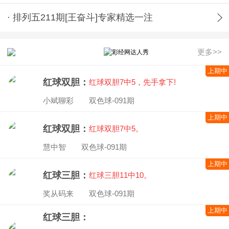
· 排列五211期[王奋斗]专家精选一注
更多>>
上期中
红球双胆：
红球双胆7中5，先手拿下!
小斌聊彩 双色球-091期
上期中
红球双胆：
红球双胆7中5。
慧中智 双色球-091期
上期中
红球三胆：
红球三胆11中10。
奖从码来 双色球-091期
上期中
红球三胆：