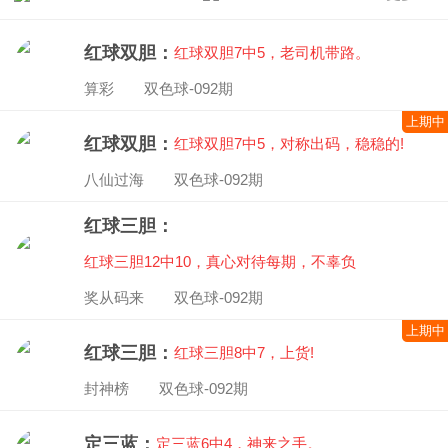
红球双胆：
红球双胆7中5，老司机带路。
算彩 双色球-092期
上期中
红球双胆：
红球双胆7中5，对称出码，稳稳的!
八仙过海 双色球-092期
红球三胆：
红球三胆12中10，真心对待每期，不辜负
奖从码来 双色球-092期
上期中
红球三胆：
红球三胆8中7，上货!
封神榜 双色球-092期
定三蓝：
定三蓝6中4，神来之手。