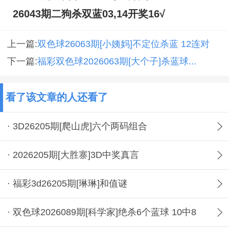
26043期二狗杀双蓝03,14开奖16√
上一篇:
双色球26063期[小姨妈]不定位杀蓝 12连对
下一篇:
福彩双色球2026063期[大个子]杀蓝球...
看了该文章的人还看了
· 3D26205期[爬山虎]六个两码组合
· 2026205期[大胜寨]3D中奖真言
· 福彩3d26205期[琳琳]和值谜
· 双色球2026089期[科学家]绝杀6个蓝球 10中8