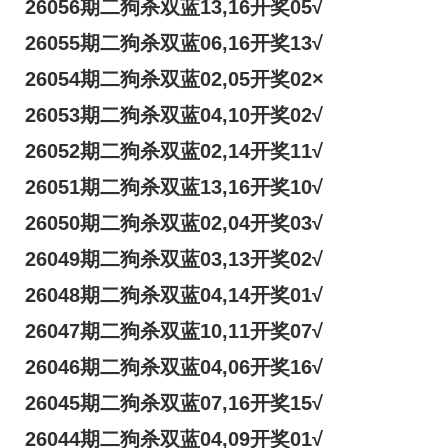
26056期二狗杀双蓝13,16开奖05√
26055期二狗杀双蓝06,16开奖13√
26054期二狗杀双蓝02,05开奖02×
26053期二狗杀双蓝04,10开奖02√
26052期二狗杀双蓝02,14开奖11√
26051期二狗杀双蓝13,16开奖10√
26050期二狗杀双蓝02,04开奖03√
26049期二狗杀双蓝03,13开奖02√
26048期二狗杀双蓝04,14开奖01√
26047期二狗杀双蓝10,11开奖07√
26046期二狗杀双蓝04,06开奖16√
26045期二狗杀双蓝07,16开奖15√
26044期二狗杀双蓝04,09开奖01√