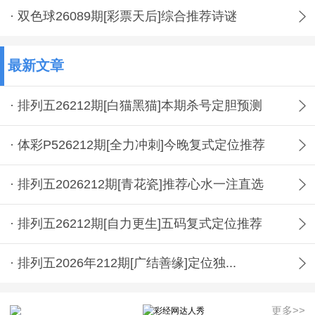
· 双色球26089期[彩票天后]综合推荐诗谜
最新文章
· 排列五26212期[白猫黑猫]本期杀号定胆预测
· 体彩P526212期[全力冲刺]今晚复式定位推荐
· 排列五2026212期[青花瓷]推荐心水一注直选
· 排列五26212期[自力更生]五码复式定位推荐
· 排列五2026年212期[广结善缘]定位独...
更多>>