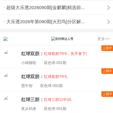
· 超级大乐透2026090期[金麒麟]精选前...
· 大乐透2026年第090期[火烈鸟]分区解...
更多>>
上期中
红球双胆：
红球双胆7中5，先手拿下!
小斌聊彩 双色球-091期
上期中
红球双胆：
红球双胆7中5。
慧中智 双色球-091期
上期中
红球三胆：
红球三胆11中10。
奖从码来 双色球-091期