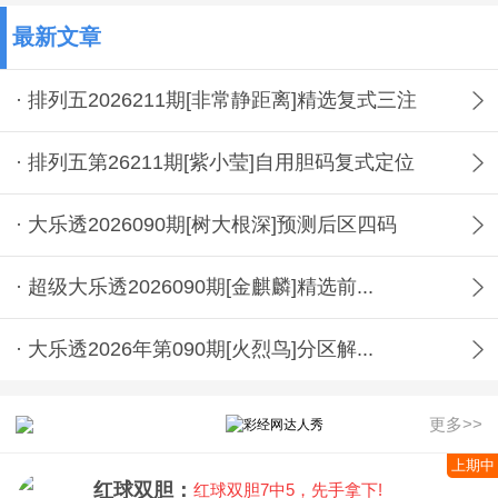
最新文章
· 排列五2026211期[非常静距离]精选复式三注
· 排列五第26211期[紫小莹]自用胆码复式定位
· 大乐透2026090期[树大根深]预测后区四码
· 超级大乐透2026090期[金麒麟]精选前...
· 大乐透2026年第090期[火烈鸟]分区解...
更多>>
上期中
红球双胆：
红球双胆7中5，先手拿下!