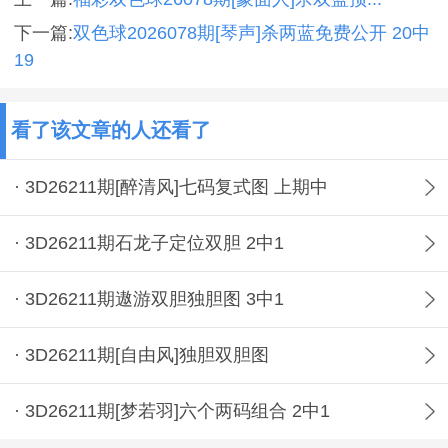
下一篇:
双色球2026078期[琴声]杀两蓝免费公开 20中
19
看了该文章的人还看了
· 3D26211期[醉清风]七码复式图 上期中
· 3D26211期石龙子定位双胆 2中1
· 3D26211期遨游双胆独胆图 3中1
· 3D26211期[自由风]独胆双胆图
· 3D26211期[梦若羽]六个两码组合 2中1