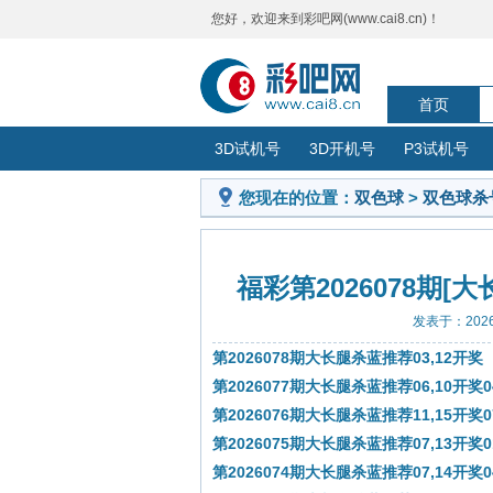
您好，欢迎来到彩吧网(www.cai8.cn)！
首页
3D试机号
3D开机号
P3试机号
您现在的位置：
双色球
>
双色球杀
福彩第2026078期[
发表于：
2026
第2026078期大长腿杀蓝推荐03,12开奖
第2026077期大长腿杀蓝推荐06,10开奖0
第2026076期大长腿杀蓝推荐11,15开奖0
第2026075期大长腿杀蓝推荐07,13开奖0
第2026074期大长腿杀蓝推荐07,14开奖0