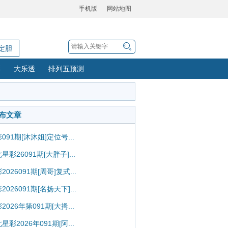
手机版
网站地图
定胆
彩
大乐透
排列五预测
布文章
091期[沐沐姐]定位号...
星彩26091期[大胖子]...
026091期[周哥]复式...
026091期[名扬天下]...
2026年第091期[大拇...
星彩2026年091期[阿...