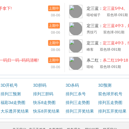
手拿下!
定三蓝：
定三蓝5中4。
上期中
嘻哈铺子
双色球-091期
08-06
定三蓝：
定三蓝4中3，
上期中
秀技巧
双色球-091期
08-06
定三蓝：
定三蓝4中3，
上期中
峰客
双色球-091期
08-06
，一码归一码~码码清晰!
杀二红：
杀二红19中1
上期中
嘻哈
双色球-091期
08-06
3D开机号
3D胆码
3D杀码
3D预测
排列三预测
排列三胆码
排列三杀号
双色球开机号
福彩3d走势图
快乐8走势图
排列三走势图
排列五走势图
大乐透开奖结果
快乐8开奖结果
排列三开奖结果
排列五开奖结果