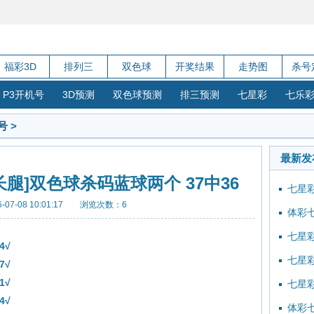
福彩3D
排列三
双色球
开奖结果
走势图
杀号
P3开机号
3D预测
双色球预测
排三预测
七星彩
七乐
号
>
最新发
大长腿]双色球杀码蓝球两个 37中36
七星彩
-07-08 10:01:17
浏览次数：
6
体彩七
七星彩2
4√
七星彩2
7√
1√
七星彩
4√
体彩七