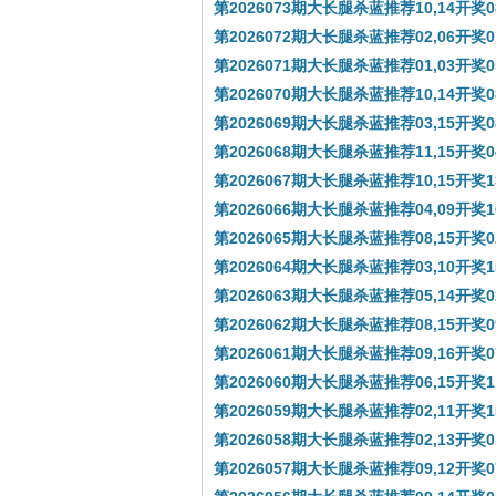
第2026073期大长腿杀蓝推荐10,14开奖0
第2026072期大长腿杀蓝推荐02,06开奖0
第2026071期大长腿杀蓝推荐01,03开奖0
第2026070期大长腿杀蓝推荐10,14开奖0
第2026069期大长腿杀蓝推荐03,15开奖0
第2026068期大长腿杀蓝推荐11,15开奖0
第2026067期大长腿杀蓝推荐10,15开奖1
第2026066期大长腿杀蓝推荐04,09开奖1
第2026065期大长腿杀蓝推荐08,15开奖0
第2026064期大长腿杀蓝推荐03,10开奖1
第2026063期大长腿杀蓝推荐05,14开奖0
第2026062期大长腿杀蓝推荐08,15开奖0
第2026061期大长腿杀蓝推荐09,16开奖0
第2026060期大长腿杀蓝推荐06,15开奖1
第2026059期大长腿杀蓝推荐02,11开奖1
第2026058期大长腿杀蓝推荐02,13开奖0
第2026057期大长腿杀蓝推荐09,12开奖0