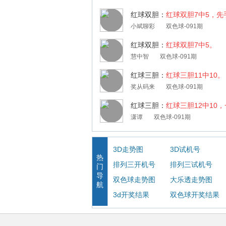
红球双胆：
红球双胆7中5，先
小斌聊彩
双色球-091期
红球双胆：
红球双胆7中5。
慧中智
双色球-091期
红球三胆：
红球三胆11中10。
奖从码来
双色球-091期
红球三胆：
红球三胆12中10
潇谭
双色球-091期
3D走势图
3D试机号
热
排列三开机号
排列三试机号
门
导
双色球走势图
大乐透走势图
航
3d开奖结果
双色球开奖结果