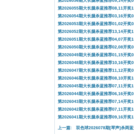
第2026056期大长腿杀蓝推荐09,14开奖0
第2026055期大长腿杀蓝推荐08,11开奖1
第2026054期大长腿杀蓝推荐03,16开奖0
第2026053期大长腿杀蓝推荐01,02开奖0
第2026052期大长腿杀蓝推荐13,14开奖1
第2026051期大长腿杀蓝推荐04,07开奖1
第2026050期大长腿杀蓝推荐02,08开奖0
第2026049期大长腿杀蓝推荐01,15开奖0
第2026048期大长腿杀蓝推荐10,16开奖0
第2026047期大长腿杀蓝推荐11,12开奖0
第2026046期大长腿杀蓝推荐08,10开奖1
第2026045期大长腿杀蓝推荐07,11开奖1
第2026044期大长腿杀蓝推荐06,16开奖0
第2026043期大长腿杀蓝推荐07,14开奖1
第2026042期大长腿杀蓝推荐07,11开奖1
第2026041期大长腿杀蓝推荐09,16开奖1
上一篇:
双色球2026078期[琴声]杀两蓝