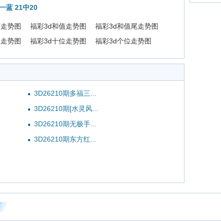
一蓝 21中20
度走势图
福彩3d和值走势图
福彩3d和值尾走势图
位走势图
福彩3d十位走势图
福彩3d个位走势图
3D26210期多福三...
3D26210期[水灵风...
3D26210期无极手...
3D26210期东方红...