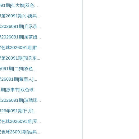
091期[扛大旗]双色...
第26091期[小姨妈...
026091期[启示录...
026091期[采茶娘...
球2026091期[胖...
第26091期[闯关东...
091期[二狗]双色...
6091期[蒙面人]...
1期[故事书]双色球...
026091期[玻璃球...
6年091期[日月]...
球2026091期[琴...
色球26091期[姑妈...