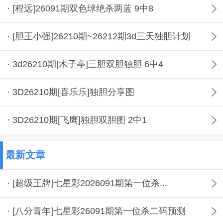
· [程远]26091期双色球绝杀两蓝 9中8
· [胆王小强]26210期~26212期3d三天独胆计划
· 3d26210期[木子亭]三胆双胆独胆 6中4
· 3D26210期[喜乐乐]独胆分享图
· 3D26210期[飞鹰]独胆双胆图 2中1
最新文章
· [超级王牌]七星彩2026091期第一位杀...
· [八分青年]七星彩26091期第一位杀二码预测