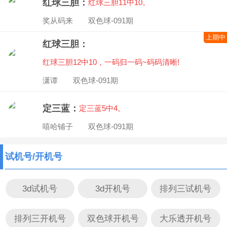
红球三胆：
红球三胆11中10。
奖从码来 双色球-091期
上期中
红球三胆：
红球三胆12中10，一码归一码~码码清晰!
潇谭 双色球-091期
定三蓝：
定三蓝5中4。
嘻哈铺子 双色球-091期
试机号/开机号
3d试机号
3d开机号
排列三试机号
排列三开机号
双色球开机号
大乐透开机号