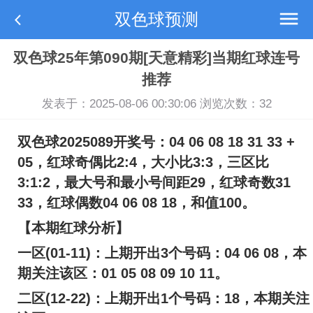
双色球预测
双色球25年第090期[天意精彩]当期红球连号
推荐
发表于：2025-08-06 00:30:06 浏览次数：
32
双色球2025089开奖号：04 06 08 18 31 33 +
05，红球奇偶比2:4，大小比3:3，三区比
3:1:2，最大号和最小号间距29，红球奇数31
33，红球偶数04 06 08 18，和值100。
【本期红球分析】
一区(01-11)：上期开出3个号码：04 06 08，本
期关注该区：01 05 08 09 10 11。
二区(12-22)：上期开出1个号码：18，本期关注