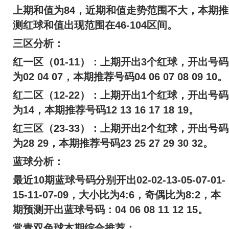
上期和值为84，近期和值走势范围不大，本期推
测红球和值出现范围在46-104区间。
三区分析：
红一区（01-11）：上期开出3个红球，开出号码
为02 04 07，本期推荐号码04 06 07 08 09 10。
红二区（12-22）：上期开出1个红球，开出号码
为14，本期推荐号码12 13 16 17 18 19。
红三区（23-33）：上期开出2个红球，开出号码
为28 29，本期推荐号码23 25 27 29 30 32。
蓝球分析：
最近10期蓝球号码分别开出02-02-13-05-07-01-
15-11-07-09，大小比为4:6，奇偶比为8:2，本
期预测开出蓝球号码：04 06 08 11 12 15。
常青双色球本期综合推荐：