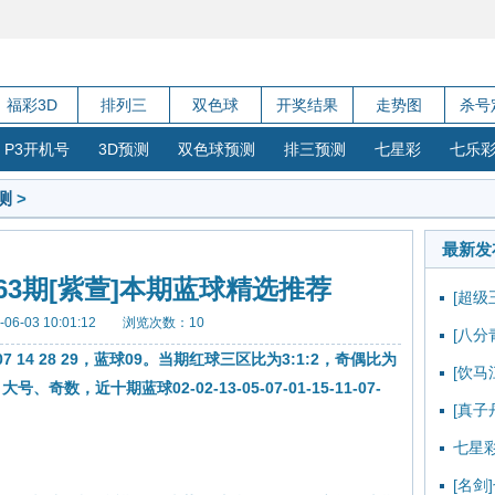
福彩3D
排列三
双色球
开奖结果
走势图
杀号
P3开机号
3D预测
双色球预测
排三预测
七星彩
七乐
测
>
最新发
063期[紫萱]本期蓝球精选推荐
[超级王
-06-03 10:01:12
浏览次数：
10
[八分
07 14 28 29，蓝球09。当期红球三区比为3:1:2，奇偶比为
[饮马江
奇数，近十期蓝球02-02-13-05-07-01-15-11-07-
[真子丹
七星彩2
[名剑