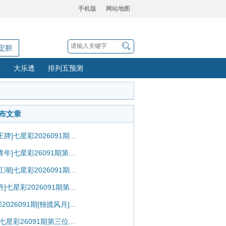
手机版
网站地图
定胆
彩
大乐透
排列五预测
布文章
牌]七星彩2026091期...
青年]七星彩26091期第...
湖]七星彩2026091期...
]七星彩2026091期第...
026091期[独揽风月]...
]七星彩26091期第三位...