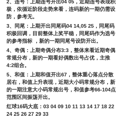
2、连号：上期连号开出04 05，近期连号表现积
极，依循近阶段走势来看，连码新的一期仍需设
防，参考无。
3、同尾：上期开出同尾码04 14,05 25，同尾码
积极回调，目前整体上奖平稳，同尾码作为选号
的参考指标 ，新的一期同尾号设防开出。
4、奇偶：上期奇偶分布3:3，整体来看近期奇偶
常规分布，新的一期看好偶数出号占优，主推
4:2组合。
5、和值：上期和值开出67，整体重心落点分散
居右，和值上升表现，近期大小码常规分布，新
的一期注意大小码常规出号，和值参考66-104点
范围区间振荡开出。
红球16码大底：03 04 09 10 11 13 14 17 18 22
24 25 26 27 29 33