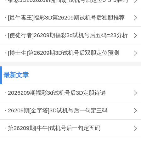
· 福彩3D2026209期[仙翁]试机号后定位5*5*5胆码
· [最牛毒王]福彩3D第26209期试机号后独胆推荐
· [使徒行者]26209期福彩3d试机号后五码=23分析
· [博士生]第26209期3D试机号后双胆定位预测
最新文章
· 2026209期福彩3d试机号后3D定胆诗谜
· 26209期[金字塔]3D试机号后一句定三码
· 第26209期[牛牛]试机号后一句定五码