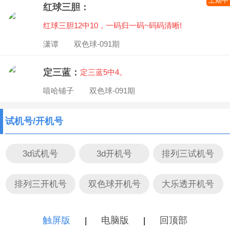
上期中
红球三胆：
红球三胆12中10，一码归一码~码码清晰!
潇谭 双色球-091期
定三蓝：
定三蓝5中4。
嘻哈铺子 双色球-091期
试机号/开机号
3d试机号
3d开机号
排列三试机号
排列三开机号
双色球开机号
大乐透开机号
触屏版
电脑版
回顶部
|
|