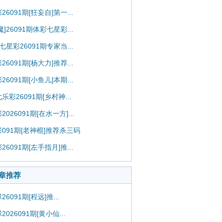
26091期[狂妄自]第一...
魔]26091期体彩七星彩...
]七星彩26091期专家当...
26091期[杨大力]推荐...
26091期[小鱼儿]本期...
乐彩26091期[乡村神...
026091期[在水一方]...
091期[老神棍]推荐杀三码
26091期[左手指月]推...
章推荐
6091期[程远]推...
026091期[黄小仙...