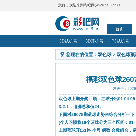
您好，欢迎来到彩吧网(www.cai8.cn)！
首页
3D试机号
3D开机号
P3试机号
您现在的位置：
双色球
>
双色球预
福彩双色球260
发表于：
2026
双色球上期开奖回顾：红球开出01 04 05 
3:2:1，遗漏总和值24。
下面对26078期蓝球走势来综合分析一下
(个人习惯将16个蓝球分为三个区间：01一0
上期蓝球开出1路 小号 偶数 合数组合，蓝球近10