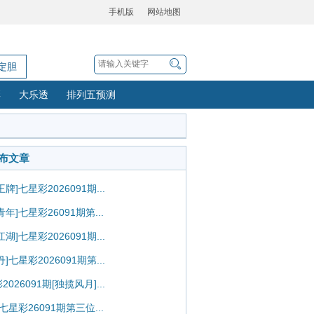
手机版
网站地图
定胆
彩
大乐透
排列五预测
布文章
牌]七星彩2026091期...
青年]七星彩26091期第...
湖]七星彩2026091期...
]七星彩2026091期第...
026091期[独揽风月]...
]七星彩26091期第三位...