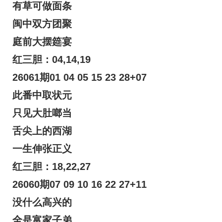
有草可做面条
闽中双方团聚
庭前大摆筵宴
红三胆：04,14,19
26061期01 04 05 15 23 28+07
此番中取状元
只见大肚啷当
舌尖上的西湖
一生伸张正义
红三胆：18,22,27
26060期07 09 10 16 22 27+11
没什么高兴的
全是富家子弟