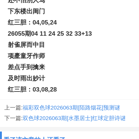
下东楼出闺门
红三胆：04,05,24
26055期04 11 24 25 32 33+13
射雀屏而中目
项橐童牙作师
差点手到擒来
及时雨出妙计
红三胆：03,08,28
上一篇:
福彩双色球2026063期[陌路烟花]预测谜
下一篇:
双色球2026063期[水墨居士]红球定胆诗谜