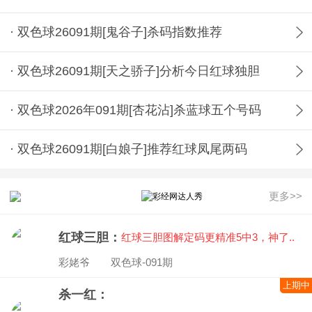
· 双色球26091期[鬼谷子]杀码指数推荐
· 双色球26091期[天之骄子]分析今日红球独胆
· 双色球2026年091期[杏花沾]杀蓝球五个号码
· 双色球26091期[白娘子]推荐红球凤尾两码
更多>>
红球三胆：
红球三胆图解定码更精准5中3，神了..
彩姥爷 双色球-091期
上期中
杀一红：