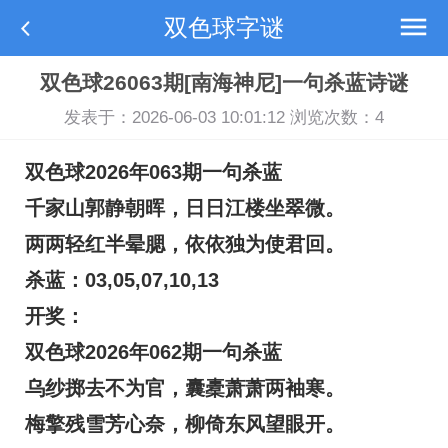
双色球字谜
双色球26063期[南海神尼]一句杀蓝诗谜
发表于：2026-06-03 10:01:12 浏览次数：
4
双色球2026年063期一句杀蓝
千家山郭静朝晖，日日江楼坐翠微。
两两轻红半晕腮，依依独为使君回。
杀蓝：03,05,07,10,13
开奖：
双色球2026年062期一句杀蓝
乌纱掷去不为官，囊橐萧萧两袖寒。
梅擎残雪芳心奈，柳倚东风望眼开。