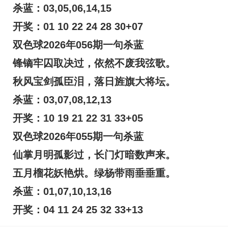
杀蓝：03,05,06,14,15
开奖：01 10 22 24 28 30+07
双色球2026年056期一句杀蓝
锋镝牢囚取决过，依然不废我弦歌。
秋风宝剑孤臣泪，落日旌旗大将坛。
杀蓝：03,07,08,12,13
开奖：10 19 21 22 31 33+05
双色球2026年055期一句杀蓝
仙掌月明孤影过，长门灯暗数声来。
五月榴花妖艳烘。绿杨带雨垂垂重。
杀蓝：01,07,10,13,16
开奖：04 11 24 25 32 33+13