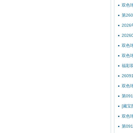
双色球
第260
2026
2026
双色球2
双色球2
福彩双色
260
双色球2
第09
[藏宝图
双色球
第09