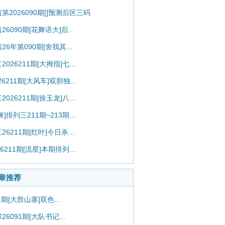
第2026090期[]预测后区三码
26090期[花舞语大]后...
26年第090期[舍我其...
026211期[大拇指]七...
26211期[大风车]双胆独...
026211期[徐玉龙]八...
]排列三211期~213期...
26211期[红叶]今日杀...
6211期[流星]本期排列...
章推荐
1期[大胜山寨]双色...
26091期[大队书记...