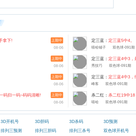
手拿下!
定三蓝：
定三蓝5中4。
上期中
嘻哈铺子
双色球-091期
08-06
定三蓝：
定三蓝4中3，
上期中
秀技巧
双色球-091期
08-06
定三蓝：
定三蓝4中3，
上期中
峰客
双色球-091期
08-06
，一码归一码~码码清晰!
杀二红：
杀二红19中1
上期中
嘻哈
双色球-091期
08-06
3D开机号
3D胆码
3D杀码
3D预测
排列三预测
排列三胆码
排列三杀号
双色球开机号