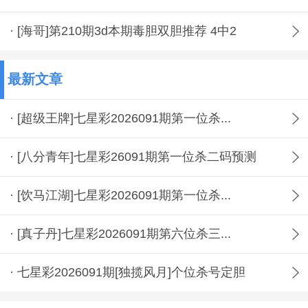
· [海哥]第210期3d本期毒胆双胆推荐 4中2
最新文章
· [超级王牌]七星彩2026091期第一位杀...
· [八分青年]七星彩26091期第一位杀二码预测
· [饮马江湖]七星彩2026091期第一位杀...
· [真子丹]七星彩2026091期第六位杀三...
· 七星彩2026091期[独揽风月]个位杀号定胆