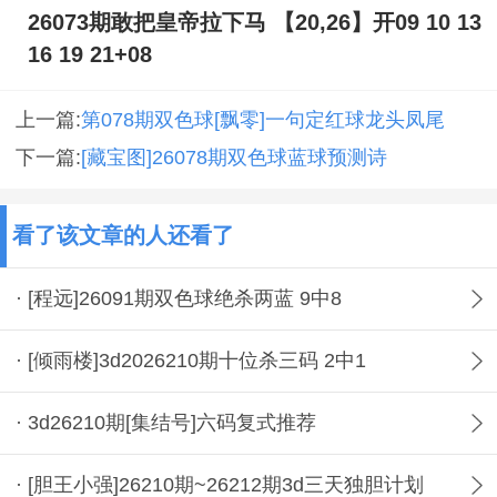
26073期敢把皇帝拉下马 【20,26】开09 10 13
16 19 21+08
上一篇:
第078期双色球[飘零]一句定红球龙头凤尾
下一篇:
[藏宝图]26078期双色球蓝球预测诗
看了该文章的人还看了
· [程远]26091期双色球绝杀两蓝 9中8
· [倾雨楼]3d2026210期十位杀三码 2中1
· 3d26210期[集结号]六码复式推荐
· [胆王小强]26210期~26212期3d三天独胆计划