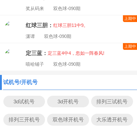
奖从码来 双色球-090期
上期中
红球三胆：
红球三胆11中9。
潇谭 双色球-090期
上期中
定三蓝：
定三蓝4中4，忽如一阵春风!
嘻哈铺子 双色球-090期
试机号/开机号
3d试机号
3d开机号
排列三试机号
排列三开机号
双色球开机号
大乐透开机号