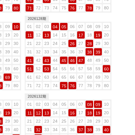
79
72
73
74
75
77
79
80
8
80
71
76
78
2026128期
8
09
01
02
03
06
07
08
09
10
10
04
05
8
19
20
12
14
15
16
18
20
11
13
17
19
8
29
30
21
22
23
24
25
27
29
30
26
28
8
39
40
31
32
33
34
35
36
37
40
38
39
8
49
50
42
44
48
49
50
41
43
45
46
47
8
59
60
52
54
55
56
57
58
59
51
53
60
8
70
61
62
63
64
65
66
67
68
69
70
69
79
80
71
72
73
74
77
78
79
80
8
75
76
2026132期
8
09
10
01
02
03
04
05
06
07
10
08
09
8
20
14
15
17
20
19
11
12
13
16
18
19
29
30
21
22
23
24
25
26
27
28
29
30
8
39
40
31
33
34
35
36
39
8
32
37
38
40