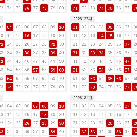
73
74
75
77
79
80
72
73
76
77
76
78
71
74
75
7
期
2026127期
03
05
06
07
08
09
02
03
04
06
07
0
04
10
01
05
13
14
15
17
18
19
20
11
12
13
16
17
1
16
14
15
24
25
26
27
28
30
21
22
23
24
25
26
2
23
29
27
33
34
35
37
38
40
32
35
36
37
3
36
39
31
33
34
44
45
46
47
48
49
50
41
42
43
44
45
46
4
43
47
53
54
55
56
58
52
53
55
56
5
57
59
60
51
54
57
63
65
66
67
68
69
70
61
62
64
67
6
64
63
65
66
73
75
76
77
78
79
80
71
72
74
75
76
74
73
77
7
期
2026131期
03
04
05
06
09
01
02
03
04
05
06
0
07
08
10
07
13
14
15
16
17
19
20
11
12
13
14
15
16
17
1
18
23
24
25
27
29
21
22
23
24
26
27
26
28
30
25
2
34
35
36
37
38
40
31
34
35
37
33
39
32
33
36
3