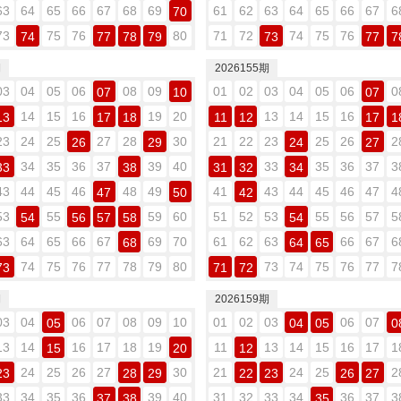
63
64
65
66
67
68
69
61
62
63
64
65
66
67
6
70
73
75
76
80
71
72
74
75
76
74
77
78
79
73
77
7
期
2026155期
03
04
05
06
08
09
01
02
03
04
05
06
0
07
10
07
14
15
16
19
20
13
14
15
16
13
17
18
11
12
17
1
23
24
25
27
28
30
21
22
23
25
26
2
26
29
24
27
34
35
36
37
39
40
33
35
36
37
3
33
38
31
32
34
43
44
45
46
48
49
41
43
44
45
46
47
4
47
50
42
53
55
59
60
51
52
53
55
56
57
5
54
56
57
58
54
63
64
65
66
67
69
70
61
62
63
66
67
6
68
64
65
74
75
76
77
78
79
80
73
74
75
76
77
7
73
71
72
期
2026159期
03
04
06
07
08
09
10
01
02
03
06
07
05
04
05
0
13
14
16
17
18
19
11
13
14
15
16
17
1
15
20
12
24
25
26
27
30
21
24
25
2
23
28
29
22
23
26
27
33
34
35
36
39
40
31
32
33
34
36
37
3
37
38
35