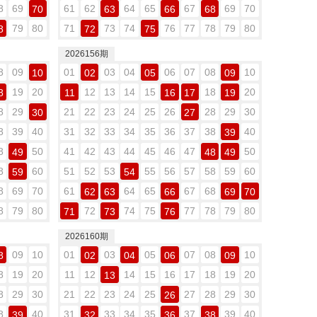
8
69
61
62
64
65
67
69
70
70
63
66
68
79
80
71
73
74
76
77
78
79
80
8
72
75
2026156期
8
09
01
03
04
06
07
08
10
10
02
05
09
19
20
12
13
14
15
18
20
8
11
16
17
19
8
29
21
22
23
24
25
26
28
29
30
30
27
8
39
40
31
32
33
34
35
36
37
38
40
39
8
50
41
42
43
44
45
46
47
50
49
48
49
8
60
51
52
53
55
56
57
58
59
60
59
54
8
69
70
61
64
65
67
68
62
63
66
69
70
8
79
80
72
74
75
77
78
79
80
71
73
76
2026160期
09
10
01
03
05
07
08
10
8
02
04
06
09
8
19
20
11
12
14
15
16
17
18
19
20
13
8
29
30
21
22
23
24
25
27
28
29
30
26
8
40
31
33
34
35
37
39
40
39
32
36
38