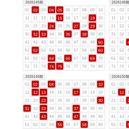
2026145期
2026146
01
03
06
07
08
09
10
01
02
02
04
05
11
12
13
14
16
17
18
20
11
12
15
19
21
22
23
25
26
28
30
21
22
24
27
29
31
34
35
37
39
40
31
32
32
33
36
38
41
42
43
44
45
46
47
48
49
41
42
50
51
53
54
55
56
57
58
59
51
52
52
60
61
62
63
65
67
68
70
61
62
64
66
69
71
72
73
76
77
78
79
80
71
72
74
75
2026149期
2026150
01
03
05
06
07
08
09
01
02
02
04
10
11
14
15
16
18
19
20
11
12
13
17
12
21
22
24
25
26
27
28
29
21
22
23
30
32
34
35
36
38
39
40
31
32
31
33
37
41
42
44
45
46
48
49
50
41
42
43
47
51
52
53
54
56
57
59
60
51
52
55
58