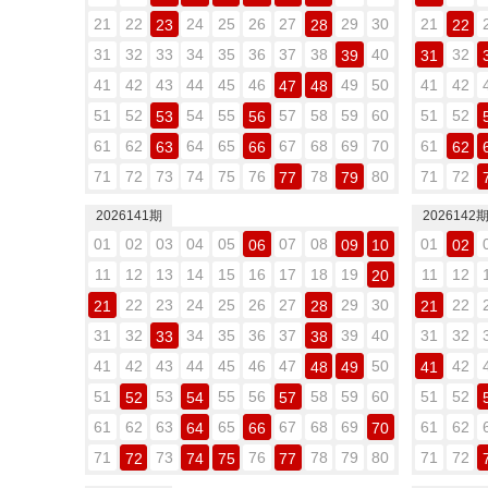
21
22
24
25
26
27
29
30
21
23
28
22
31
32
33
34
35
36
37
38
40
32
39
31
41
42
43
44
45
46
49
50
41
42
47
48
51
52
54
55
57
58
59
60
51
52
53
56
61
62
64
65
67
68
69
70
61
63
66
62
71
72
73
74
75
76
78
80
71
72
77
79
2026141期
2026142
01
02
03
04
05
07
08
01
06
09
10
02
11
12
13
14
15
16
17
18
19
11
12
20
22
23
24
25
26
27
29
30
22
21
28
21
31
32
34
35
36
37
39
40
31
32
33
38
41
42
43
44
45
46
47
50
42
48
49
41
51
53
55
56
58
59
60
51
52
52
54
57
61
62
63
65
67
68
69
61
62
64
66
70
71
73
76
78
79
80
71
72
72
74
75
77