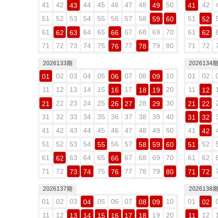
41
42
44
45
46
47
48
50
42
43
49
41
51
52
53
54
55
56
57
58
51
59
60
52
61
64
65
67
68
69
70
61
62
63
66
62
71
72
73
74
75
77
79
80
71
72
76
78
2026133期
2026134
02
03
04
05
07
08
10
01
02
01
06
09
11
12
13
14
15
17
20
11
16
18
19
12
22
23
24
25
28
30
21
26
27
29
21
22
31
32
33
34
35
36
37
38
39
40
31
32
41
42
43
44
45
46
47
48
49
50
41
42
51
52
53
54
56
57
52
55
58
59
60
51
61
63
64
65
67
68
69
70
61
62
62
66
71
72
75
77
78
79
73
74
76
80
71
72
2026137期
2026138
01
02
03
05
06
07
10
01
04
08
09
02
11
12
19
20
12
13
14
15
16
17
18
11