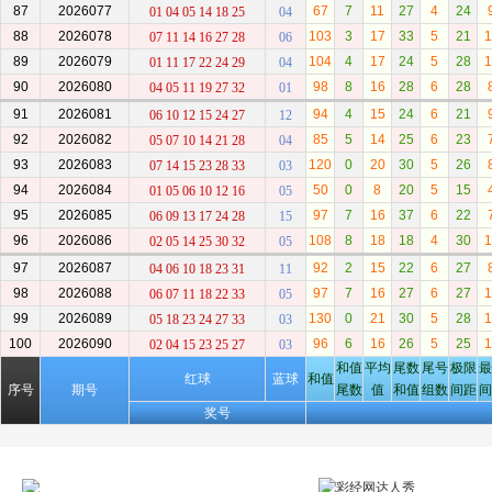
87
2026077
67
7
11
27
4
24
01 04 05 14 18 25
04
88
2026078
103
3
17
33
5
21
1
07 11 14 16 27 28
06
89
2026079
104
4
17
24
5
28
1
01 11 17 22 24 29
04
90
2026080
98
8
16
28
6
28
04 05 11 19 27 32
01
91
2026081
94
4
15
24
6
21
06 10 12 15 24 27
12
92
2026082
85
5
14
25
6
23
05 07 10 14 21 28
04
93
2026083
120
0
20
30
5
26
07 14 15 23 28 33
03
94
2026084
50
0
8
20
5
15
01 05 06 10 12 16
05
95
2026085
97
7
16
37
6
22
06 09 13 17 24 28
15
96
2026086
108
8
18
18
4
30
1
02 05 14 25 30 32
05
97
2026087
92
2
15
22
6
27
04 06 10 18 23 31
11
98
2026088
97
7
16
27
6
27
1
06 07 11 18 22 33
05
99
2026089
130
0
21
30
5
28
1
05 18 23 24 27 33
03
100
2026090
96
6
16
26
5
25
1
02 04 15 23 25 27
03
和值
平均
尾数
尾号
极限
最
红球
蓝球
和值
序号
期号
尾数
值
和值
组数
间距
间
奖号