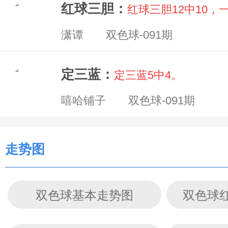
红球三胆：
红球三胆12中10，
潇谭 双色球-091期
定三蓝：
定三蓝5中4。
嘻哈铺子 双色球-091期
走势图
双色球基本走势图
双色球