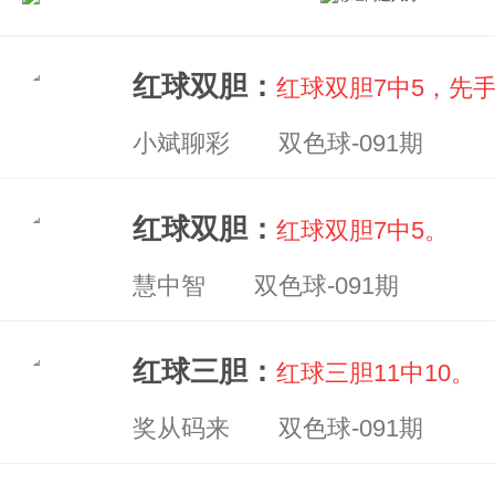
红球双胆：
红球双胆7中5，先手
小斌聊彩 双色球-091期
红球双胆：
红球双胆7中5。
慧中智 双色球-091期
红球三胆：
红球三胆11中10。
奖从码来 双色球-091期