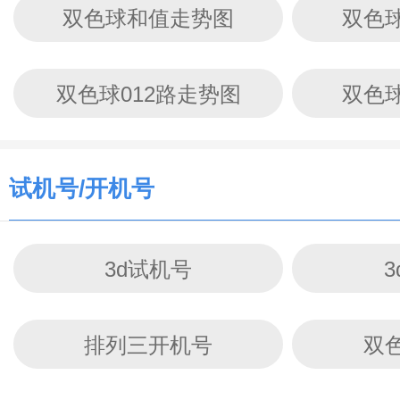
双色球和值走势图
双色
双色球012路走势图
双色
试机号/开机号
3d试机号
排列三开机号
双