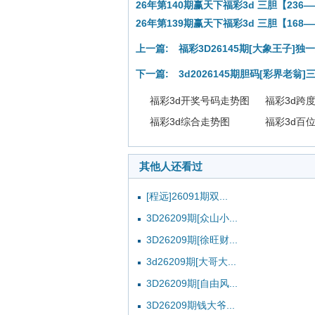
26年第140期赢天下福彩3d 三胆【236
26年第139期赢天下福彩3d 三胆【168
上一篇:
福彩3D26145期[大象王子]独一
下一篇:
3d2026145期胆码[彩界老翁]
福彩3d开奖号码走势图
福彩3d跨
福彩3d综合走势图
福彩3d百
其他人还看过
[程远]26091期双...
3D26209期[众山小...
3D26209期[徐旺财...
3d26209期[大哥大...
3D26209期[自由风...
3D26209期钱大爷...