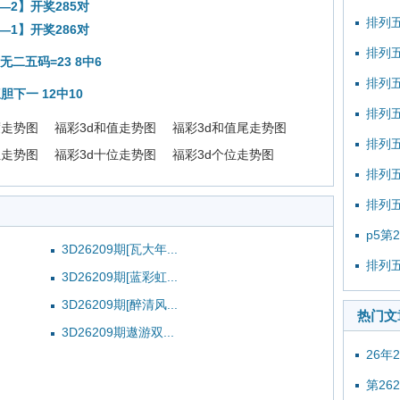
——2】开奖285对
排列五
——1】开奖286对
排列五
无二五码=23 8中6
排列五2
三胆下一 12中10
排列五
度走势图
福彩3d和值走势图
福彩3d和值尾走势图
排列五
位走势图
福彩3d十位走势图
福彩3d个位走势图
排列五
排列五2
p5第2
3D26209期[瓦大年...
排列五2
3D26209期[蓝彩虹...
3D26209期[醉清风...
热门文
3D26209期遨游双...
26年2
第262