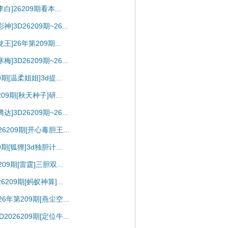
白]26209期看本...
神]3D26209期~26...
王]26年第209期...
梅]3D26209期~26...
9期[温柔姐姐]3d提...
209期[秋天种子]研...
达]3D26209期~26...
26209期[开心毒胆王...
9期[狐狸]3d独胆计...
209期[雷霆]三胆双...
26209期[蚂蚁神算]...
26年第209期[燕尘空...
2026209期[定位牛...