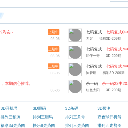
的彩友~
七码复式：
七码复式6中
上期中
刀客
福彩3D-209期
08-06
七码复式：
七码复式7中
上期中
胆仔一哥
3D-209期
08-06
七码复式：
七码复式7
上期中
陈碧瑶
福彩3D-209期
08-06
了，本期信心推荐。
杀一码：
杀一码22中20
红色太阳
3D-209期
08-06
3D开机号
3D胆码
3D杀码
3D预测
排列三预测
排列三胆码
排列三杀号
双色球开机号
福彩3d走势图
快乐8走势图
排列三走势图
排列五走势图