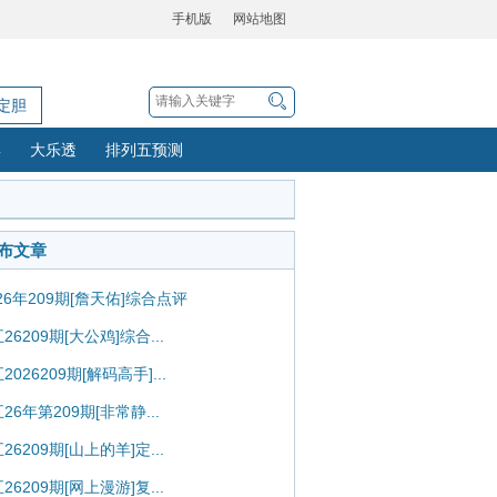
手机版
网站地图
定胆
彩
大乐透
排列五预测
布文章
026年209期[詹天佑]综合点评
26209期[大公鸡]综合...
026209期[解码高手]...
26年第209期[非常静...
26209期[山上的羊]定...
26209期[网上漫游]复...