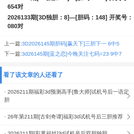
654对
2026133期[3D独胆：8]—[胆码：148] 开奖号：
080对
上一篇:
3D2026145期胆码[赢天下]三胆下一 6中5
下一篇:
3d26145期[蓝之恋]今晚关注七码=23 9中7
看了该文章的人还看了
· 2026211期福彩3d预测高手[鲁大师]试机号后一语定
胆
· 26年第211期[古剑奇谭]福彩3d试机号后三胆推荐
· 2026211期[彩界福娃]3d试机号后双胆独胆