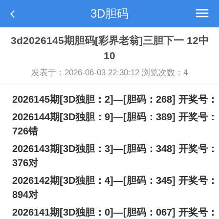
3D胆码
3d2026145期胆码[彩界老翁]三胆下一 12中
10
发表于：2026-06-03 22:30:12 浏览次数：
4
2026145期[3D独胆：2]—[胆码：268] 开奖号：
2026144期[3D独胆：9]—[胆码：389] 开奖号：
726错
2026143期[3D独胆：3]—[胆码：348] 开奖号：
376对
2026142期[3D独胆：4]—[胆码：345] 开奖号：
894对
2026141期[3D独胆：0]—[胆码：067] 开奖号：