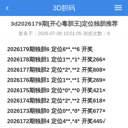
3D胆码
3d2026179期[开心毒胆王]定位独胆推荐
发表于：2026-07-08 10:01:05 浏览次数：
8
2026179期独胆6 定位6**,**6 开奖
2026178期独胆1 定位1**,*1* 开奖266×
2026177期独胆2 定位*2*,**2 开奖808×
2026176期独胆1 定位1**,**1 开奖269×
2026175期独胆0 定位*0*,**0 开奖421×
2026174期独胆2 定位*2*,**2 开奖618×
2026173期独胆0 定位0**,*0* 开奖677×
2026172期独胆4 定位4**,*4* 开奖445√