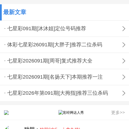
最新文章
· 七星彩091期[沐沐姐]定位号码推荐
· 体彩七星彩26091期[大胖子]推荐二位杀码
· 七星彩2026091期[周哥]复式推荐大全
· 七星彩2026091期[名扬天下]本期推荐一注
· 七星彩2026年第091期[大拇指]推荐三位杀码
更多>>